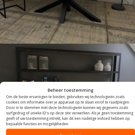
Beheer toestemming
Om de beste ervaringen te bieden, gebruiken wij technologieën zoals
cookies om informatie over je apparaat op te slaan en/of te raadplegen.
Door in te stemmen met deze technologieën kunnen wij gegevens zoals
INDUSTRIEEL
surfgedrag of unieke ID's op deze site verwerken. Als je geen toestemming
geeft of uw toestemming intrekt, kan dit een nadelige invloed hebben op
bepaalde functies en mogelijkheden.