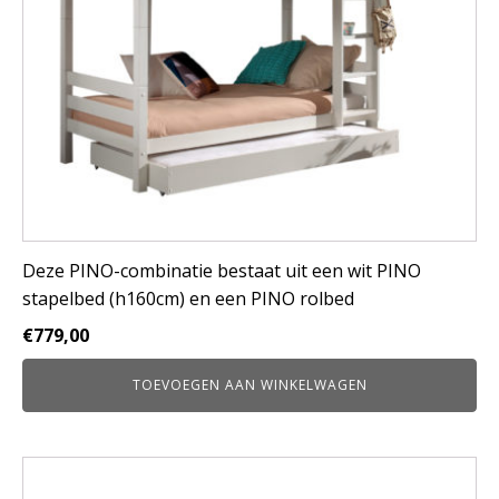
Deze PINO-combinatie bestaat uit een wit PINO
stapelbed (h160cm) en een PINO rolbed
€
779,00
TOEVOEGEN AAN WINKELWAGEN