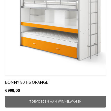
BONNY 80 HS ORANGE
€
999,00
TOEVOEGEN AAN WINKELWAGEN