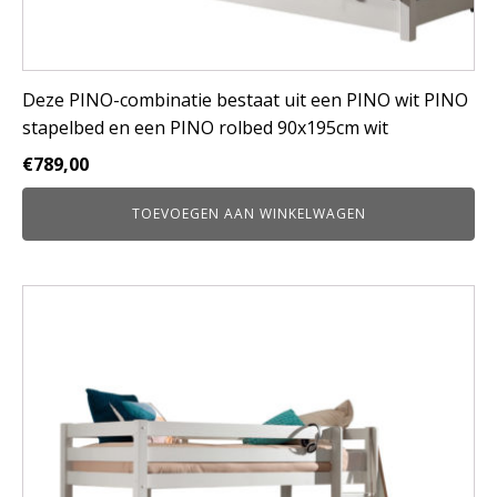
Deze PINO-combinatie bestaat uit een PINO wit PINO
stapelbed en een PINO rolbed 90x195cm wit
€
789,00
TOEVOEGEN AAN WINKELWAGEN