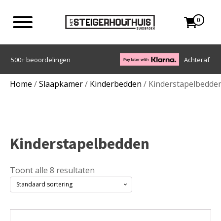
0
Achteraf betalen met Klarna
Home
/
Slaapkamer
/
Kinderbedden
/ Kinderstapelbedde
Kinderstapelbedden
Toont alle 8 resultaten