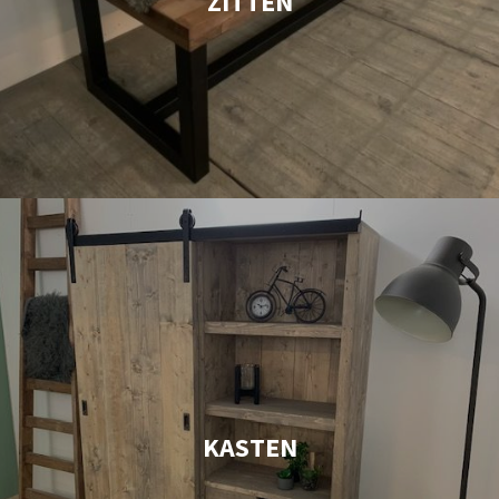
ZITTEN
KASTEN