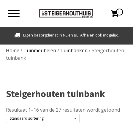
0
elijk.
Klantbeoordeling: 9,3 - 500+ beoordelingen
Home
/
Tuinmeubelen
/
Tuinbanken
/ Steigerhouten
tuinbank
Steigerhouten tuinbank
Resultaat 1–16 van de 27 resultaten wordt getoond