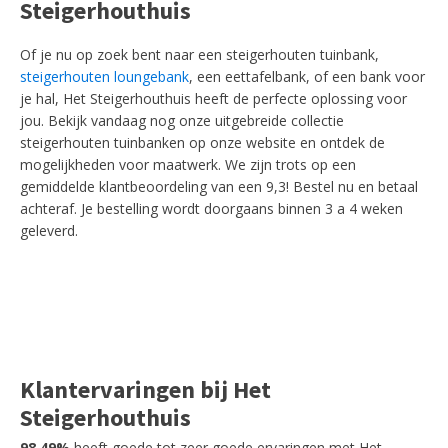
Steigerhouthuis
Of je nu op zoek bent naar een steigerhouten tuinbank,
steigerhouten loungebank
, een eettafelbank, of een bank voor
je hal, Het Steigerhouthuis heeft de perfecte oplossing voor
jou. Bekijk vandaag nog onze uitgebreide collectie
steigerhouten tuinbanken op onze website en ontdek de
mogelijkheden voor maatwerk. We zijn trots op een
gemiddelde klantbeoordeling van een 9,3! Bestel nu en betaal
achteraf. Je bestelling wordt doorgaans binnen 3 a 4 weken
geleverd.
Klantervaringen bij Het
Steigerhouthuis
98,49%
heeft goede tot zeer goede ervaringen met Het