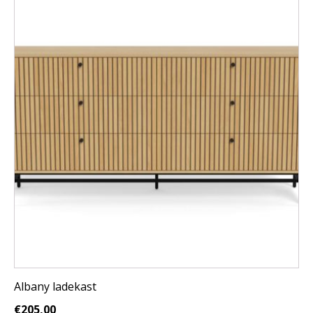
Albany ladekast
€
205,00