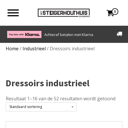
0
Eigen bezorgdienst in NL en BE. Afhalen ook mogelijk.
Home
/
Industrieel
/ Dressoirs industrieel
Dressoirs industrieel
Resultaat 1–16 van de 52 resultaten wordt getoond