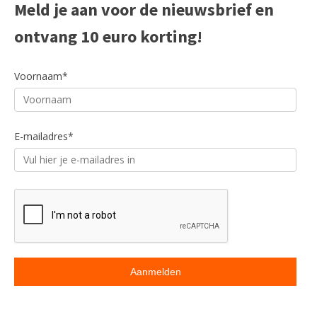
Meld je aan voor de nieuwsbrief en
ACCESSOIRES
ontvang 10 euro korting!
Voornaam*
E-mailadres*
Snelle levering
Menu
Zoeken
Tuinmeubelen
Tafels