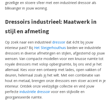
gezellige en stoere sfeer met een industrieel dressoir als
blikvanger in jouw woning.
Dressoirs industrieel: Maatwerk in
stijl en afmeting
Op zoek naar een industrieel
dressoir
dat écht bij jouw
interieur past? Bij
Het Steigerhouthuis
bieden we industriële
dressoirs in diverse afmetingen en stijlen, afgestemd op jouw
wensen. Van compacte modellen voor een knusse ruimte tot
royale dressoirs met volop opbergruimte, bij ons vind je het
allemaal. Kies voor een ontwerp met lades, open vakken of
deuren, helemaal zoals jij het wilt. Met een combinatie van
hout en metaal, brengen onze dressoirs een stoer accent in je
interieur. Ontdek onze veelzijdige collectie en vind jouw
perfecte
industriële dressoir
voor een stijlvolle en
georganiseerde ruimte.