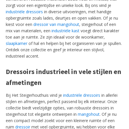
zorgt voor een eigentijdse en unieke look. Bij ons vind je
industriële dressoirs
in diverse uitvoeringen, met handige
opbergruimte zoals lades, deurtjes en open vakken. Of je nu
kiest voor een
dressoir van mangohout
, steigerhout of een
mix van materialen, een
industriële kast
voegt direct karakter
toe aan je ruimte. Ze zijn ideaal voor de woonkamer,
slaapkamer
of hal en helpen bij het organiseren van je spullen.
Ontdek onze collectie en geef je interieur een stijlvol,
industrieel accent.
Dressoirs industrieel in vele stijlen en
afmetingen
Bij Het Steigerhouthuis vind je
industriële dressoirs
in allerlei
stijlen en afmetingen, perfect passend bij elk interieur. Onze
collectie biedt veelzijdige opties, van robuuste dressoirs in
steigerhout tot elegante ontwerpen in
mangohout
. Of je nu
een compact model zoekt voor een kleinere ruimte of een
ruim
dressoir
met veel opbergruimte, wij hebben voor elke