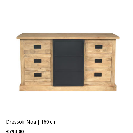
Dressoir Noa | 160 cm
€
799,00