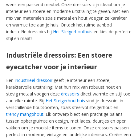
wens een passend meubel. Onze dressoirs zijn ideaal om je
interieur een stoere en moderne uitstraling te geven. Met een
mix van materialen zoals metaal en hout voegen ze karakter
en warmte toe aan je huis. Ontdek het ruime aanbod
industriële dressoirs bij
Het Steigerhouthuis
en kies de perfecte
stijl en maat!
Industriële dressoirs: Een stoere
eyecatcher voor je interieur
Een
industrieel dressoir
geeft je interieur een stoere,
karaktervolle uitstraling. Met hun mix van robuust hout en
stevig metaal voegen deze
dressoirs
direct warmte en stijl toe
aan elke ruimte. Bij
Het Steigerhouthuis
vind je dressoirs in
verschillende houtsoorten, zoals sfeervol steigerhout en
trendy mangohout
. Elk ontwerp biedt een prachtige balans
tussen opbergruimte en design, met lades, deurtjes en open
vakken om je mooiste items te tonen. Onze dressoirs passen
perfect in moderne, vintage en landelijke interieurs. Creëer een