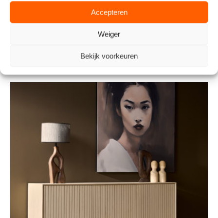
Dressoir Madison Natuurlijk | 165 cm
Accepteren
€
899,00
Weiger
TOEVOEGEN AAN WINKELWAGEN
Bekijk voorkeuren