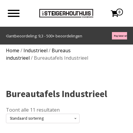
0
Achteraf betalen met Klarna
Home
/
Industrieel
/
Bureaus
industrieel
/ Bureautafels Industrieel
Bureautafels Industrieel
Toont alle 11 resultaten