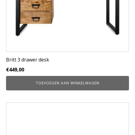
Britt 3 drawer desk
€
449,00
TOEVOEGEN AAN WINKELWAGEN