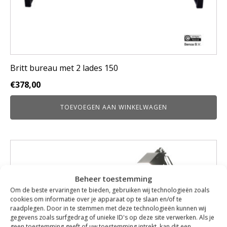
Britt bureau met 2 lades 150
€
378,00
TOEVOEGEN AAN WINKELWAGEN
Beheer toestemming
Om de beste ervaringen te bieden, gebruiken wij technologieën zoals
cookies om informatie over je apparaat op te slaan en/of te
raadplegen. Door in te stemmen met deze technologieën kunnen wij
gegevens zoals surfgedrag of unieke ID's op deze site verwerken. Als je
geen toestemming geeft of uw toestemming intrekt, kan dit een