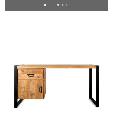
BEKIJK PRODUCT
tot
€499,00