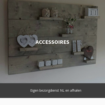
ACCESSOIRES
Goede service en hoge kwaliteit
( Klantwaardering 9.3 )