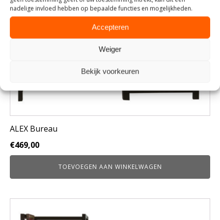
nadelige invloed hebben op bepaalde functies en mogelijkheden.
Accepteren
Weiger
Bekijk voorkeuren
ALEX Bureau
€
469,00
TOEVOEGEN AAN WINKELWAGEN