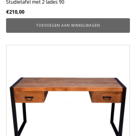
Studietafel met 2 lades 90
€
210,00
TOEVOEGEN AAN WINKELWAGEN