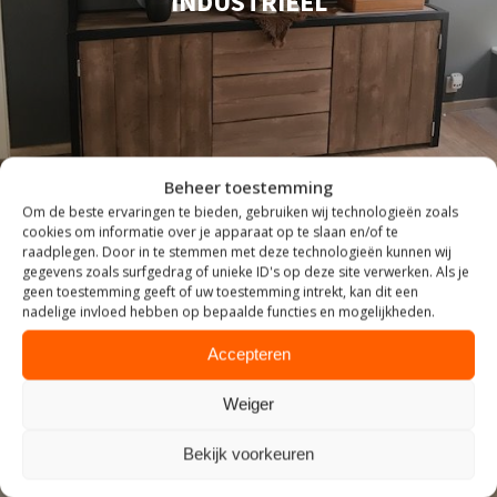
INDUSTRIEEL
Beheer toestemming
Om de beste ervaringen te bieden, gebruiken wij technologieën zoals
cookies om informatie over je apparaat op te slaan en/of te
raadplegen. Door in te stemmen met deze technologieën kunnen wij
gegevens zoals surfgedrag of unieke ID's op deze site verwerken. Als je
geen toestemming geeft of uw toestemming intrekt, kan dit een
nadelige invloed hebben op bepaalde functies en mogelijkheden.
Accepteren
Weiger
ZITTEN
Bekijk voorkeuren