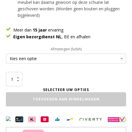
meubel kan daarna gewoon op deze schuine lat
geschoven worden. (Worden geen bouten en pluggen
bijgeleverd)
Meer dan
15 jaar
ervaring
Eigen bezorgdienst NL
, BE en afhalen
Afmetingen (lxdxh)
TV
Meubel
Zwevend
aantal
TOEVOEGEN AAN WINKELWAGEN