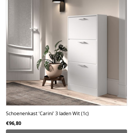
Schoenenkast 'Carini' 3 laden Wit (1c)
€
96,80