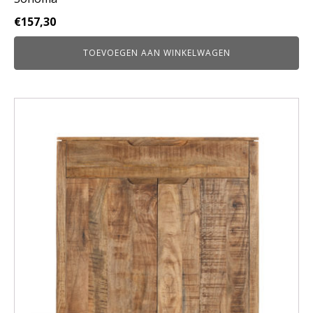
€
157,30
TOEVOEGEN AAN WINKELWAGEN