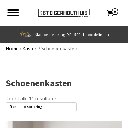
0
Achteraf betalen met Klarna
Home
/
Kasten
/ Schoenenkasten
Schoenenkasten
Toont alle 11 resultaten