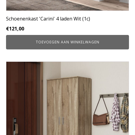
Schoenenkast 'Carini' 4 laden Wit (1c)
€
121,00
TOEVOEGEN AAN WINKELWAGEN