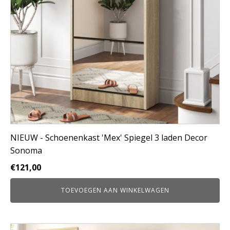
NIEUW - Schoenenkast 'Mex' Spiegel 3 laden Decor
Sonoma
€
121,00
TOEVOEGEN AAN WINKELWAGEN