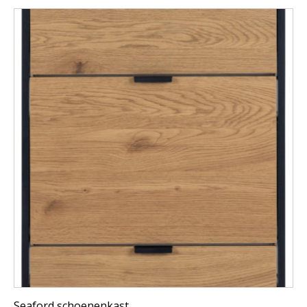
Seaford schoenenkast