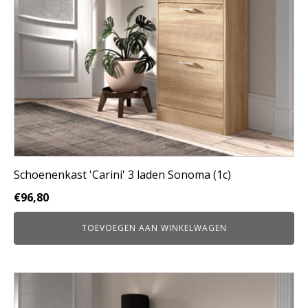
Schoenenkast 'Carini' 3 laden Sonoma (1c)
€
96,80
TOEVOEGEN AAN WINKELWAGEN