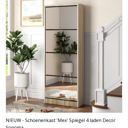
NIEUW - Schoenenkast 'Mex' Spiegel 4 laden Decor
Sonoma