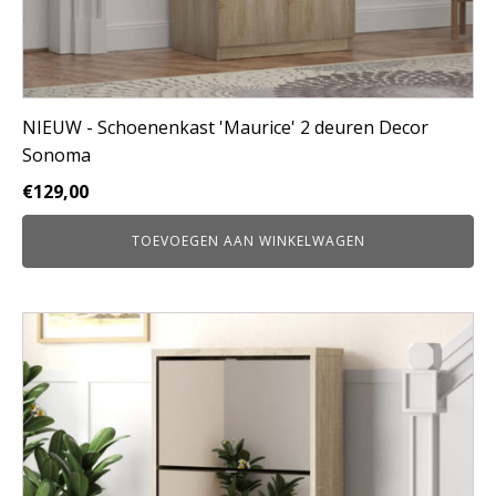
NIEUW - Schoenenkast 'Maurice' 2 deuren Decor
Sonoma
€
129,00
TOEVOEGEN AAN WINKELWAGEN