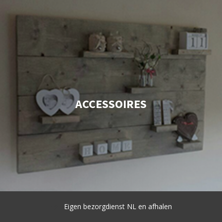
ACCESSOIRES
Goede service en hoge kwaliteit
( Klantwaardering 9.3 )