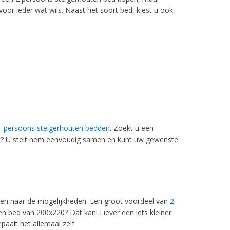
oor ieder wat wils. Naast het soort bed, kiest u ook
1 persoons steigerhouten bedden
. Zoekt u een
nk? U stelt hem eenvoudig samen en kunt uw gewenste
jken naar de mogelijkheden. Een groot voordeel van
2
n bed van 200x220? Dat kan! Liever een iets kleiner
aalt het allemaal zelf.