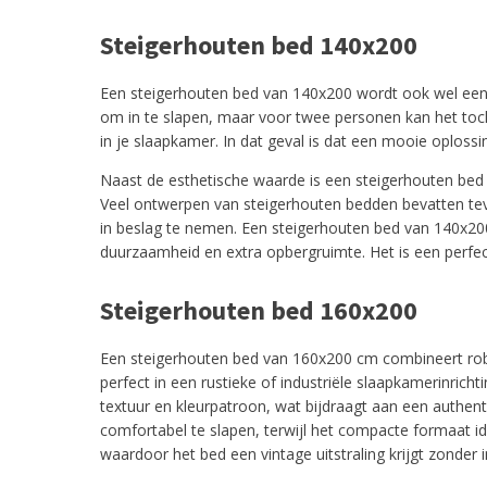
Steigerhouten bed 140x200
Een steigerhouten bed van 140x200 wordt ook wel een 
om in te slapen, maar voor twee personen kan het toc
in je slaapkamer. In dat geval is dat een mooie oploss
Naast de esthetische waarde is een steigerhouten bed 
Veel ontwerpen van steigerhouten bedden bevatten tev
in beslag te nemen. Een steigerhouten bed van 140x200 
duurzaamheid en extra opbergruimte. Het is een perfecte
Steigerhouten bed 160x200
Een steigerhouten bed van 160x200 cm combineert rob
perfect in een rustieke of industriële slaapkamerinricht
textuur en kleurpatroon, wat bijdraagt aan een auth
comfortabel te slapen, terwijl het compacte formaat id
waardoor het bed een vintage uitstraling krijgt zonder