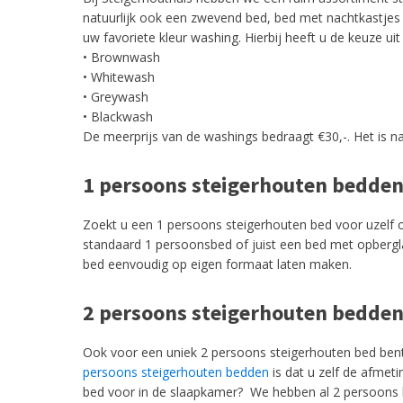
natuurlijk ook een zwevend bed, bed met nachtkastjes 
uw favoriete kleur washing. Hierbij heeft u de keuze ui
• Brownwash
• Whitewash
• Greywash
• Blackwash
De meerprijs van de washings bedraagt €30,-. Het is n
1 persoons steigerhouten bedde
Zoekt u een 1 persoons steigerhouten bed voor uzelf 
standaard 1 persoonsbed of juist een bed met opberg
bed eenvoudig op eigen formaat laten maken.
2 persoons steigerhouten bedde
Ook voor een uniek 2 persoons steigerhouten bed bent 
persoons steigerhouten bedden
is dat u zelf de afmet
bed voor in de slaapkamer? We hebben al 2 persoons be