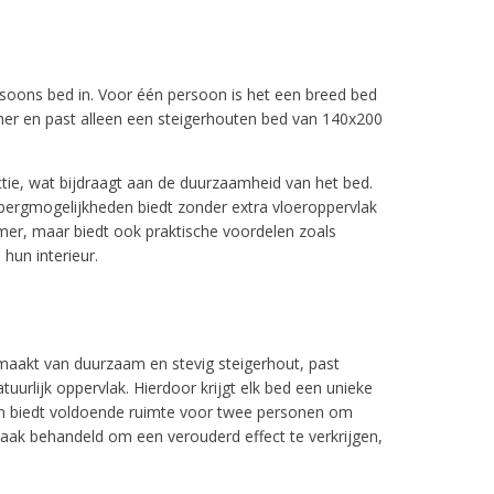
soons bed in. Voor één persoon is het een breed bed
mer en past alleen een steigerhouten bed van 140x200
ctie, wat bijdraagt aan de duurzaamheid van het bed.
bergmogelijkheden biedt zonder extra vloeroppervlak
amer, maar biedt ook praktische voordelen zoals
hun interieur.
aakt van duurzaam en stevig steigerhout, past
tuurlijk oppervlak. Hierdoor krijgt elk bed een unieke
cm biedt voldoende ruimte voor twee personen om
vaak behandeld om een verouderd effect te verkrijgen,