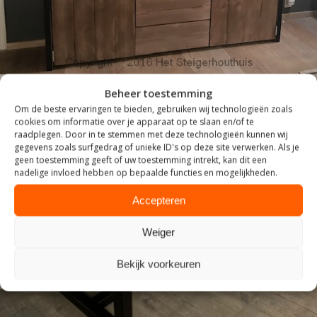
Beheer toestemming
Om de beste ervaringen te bieden, gebruiken wij technologieën zoals
cookies om informatie over je apparaat op te slaan en/of te
raadplegen. Door in te stemmen met deze technologieën kunnen wij
gegevens zoals surfgedrag of unieke ID's op deze site verwerken. Als je
geen toestemming geeft of uw toestemming intrekt, kan dit een
nadelige invloed hebben op bepaalde functies en mogelijkheden.
Accepteren
ZITTEN
Weiger
Bekijk voorkeuren