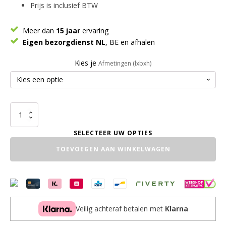
Prijs is inclusief BTW
Meer dan
15 jaar
ervaring
Eigen bezorgdienst NL
, BE en afhalen
Kies je
Afmetingen (lxbxh)
Bartafel
Extra
aantal
TOEVOEGEN AAN WINKELWAGEN
Veilig achteraf betalen met
Klarna