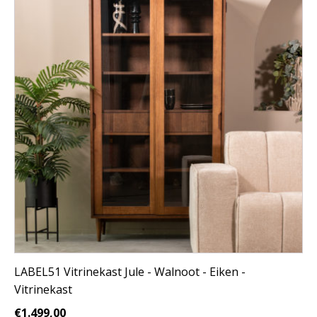
LABEL51 Vitrinekast Jule - Walnoot - Eiken -
Vitrinekast
€
1.499,00