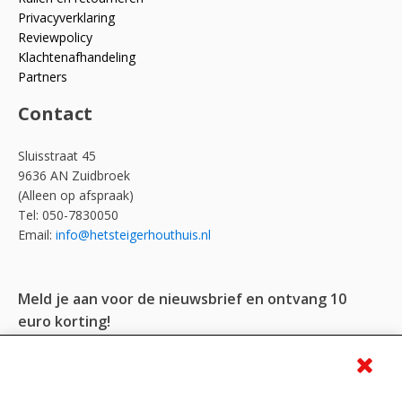
Privacyverklaring
Reviewpolicy
Klachtenafhandeling
Partners
Contact
Sluisstraat 45
9636 AN Zuidbroek
(Alleen op afspraak)
Tel: 050-7830050
Email:
info@hetsteigerhouthuis.nl
Meld je aan voor de nieuwsbrief en ontvang 10
euro korting!
Voornaam*