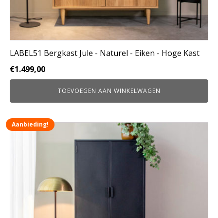
LABEL51 Bergkast Jule - Naturel - Eiken - Hoge Kast
€
1.499,00
TOEVOEGEN AAN WINKELWAGEN
Aanbieding!