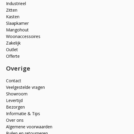
Industrieel
Zitten
Kasten
Slaapkamer
Mangohout
Woonaccessoires
Zakelijk
Outlet
Offerte
Overige
Contact
Veelgestelde vragen
Showroom
Levertijd
Bezorgen
Informatie & Tips
Over ons
Algemene voorwaarden
Ruilen en retourneren