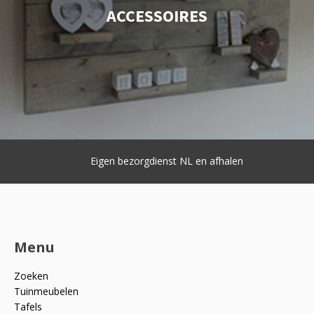
ACCESSOIRES
Goede service en hoge kwaliteit
( Klantwaardering 9.3 )
Menu
Zoeken
Tuinmeubelen
Tafels