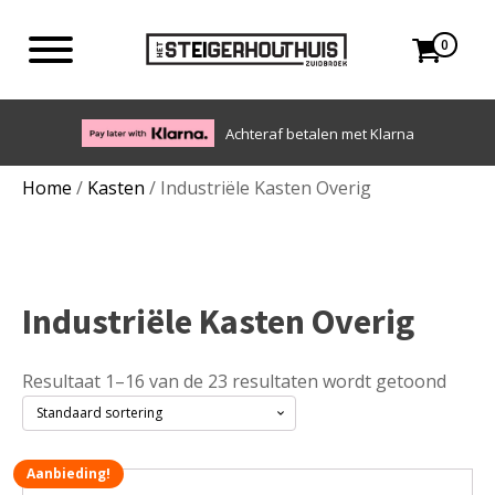
0
Achteraf betalen met Klarna
Home
/
Kasten
/ Industriële Kasten Overig
Industriële Kasten Overig
Resultaat 1–16 van de 23 resultaten wordt getoond
Aanbieding!