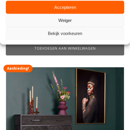
Accepteren
Weiger
Vitrinekast Leroy - 200 x 80 cm
Bekijk voorkeuren
€
789,00
TOEVOEGEN AAN WINKELWAGEN
Aanbieding!