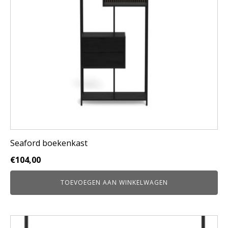
Seaford boekenkast
€
104,00
TOEVOEGEN AAN WINKELWAGEN