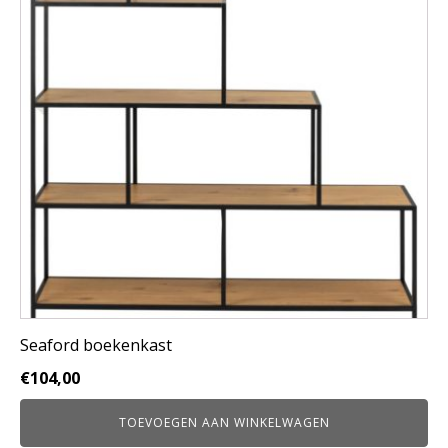
Seaford boekenkast
€
104,00
TOEVOEGEN AAN WINKELWAGEN