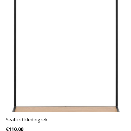
Seaford kledingrek
€
110,00