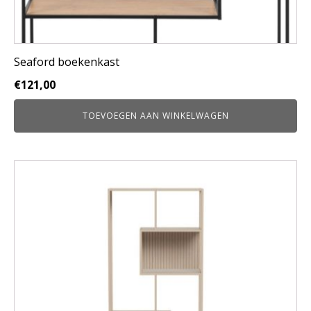
Seaford boekenkast
€
121,00
TOEVOEGEN AAN WINKELWAGEN