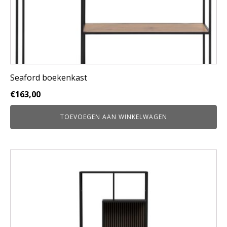
Seaford boekenkast
€
163,00
TOEVOEGEN AAN WINKELWAGEN