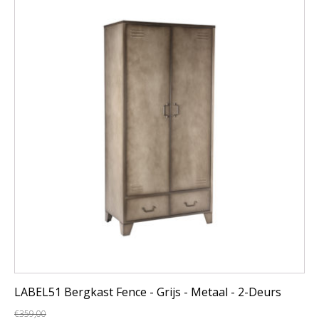
LABEL51 Bergkast Fence - Grijs - Metaal - 2-Deurs
€
359,00