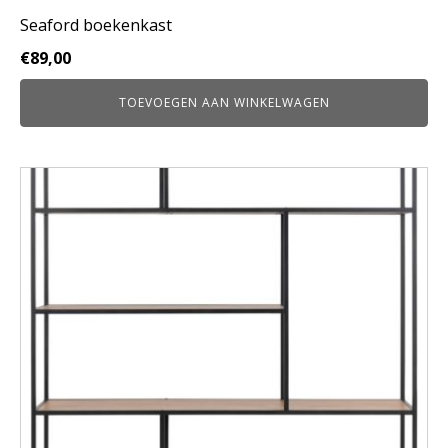
Seaford boekenkast
€
89,00
TOEVOEGEN AAN WINKELWAGEN