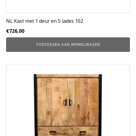
NL Kast met 1 deur en 5 lades 102
€
726,00
TOEVOEGEN AAN WINKELWAGEN