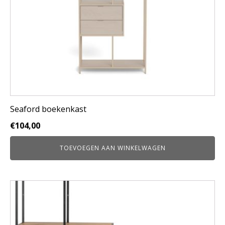
Seaford boekenkast
€
104,00
TOEVOEGEN AAN WINKELWAGEN