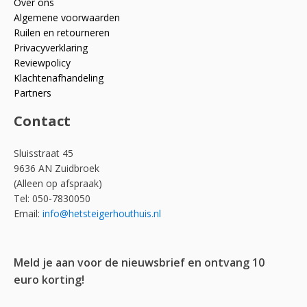
Over ons
Algemene voorwaarden
Ruilen en retourneren
Privacyverklaring
Reviewpolicy
Klachtenafhandeling
Partners
Contact
Sluisstraat 45
9636 AN Zuidbroek
(Alleen op afspraak)
Tel: 050-7830050
Email:
info@hetsteigerhouthuis.nl
Meld je aan voor de nieuwsbrief en ontvang 10
euro korting!