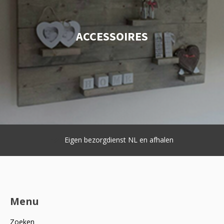
ACCESSOIRES
NL en afhalen
Op maat gemaakt
Menu
Zoeken