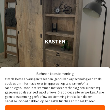
KASTEN
Beheer toestemming
Om de beste ervaringen te bieden, gebruiken wij technologieën zoals
cookies om informatie over je apparaat op te slaan en/of te
raadplegen. Door in te stemmen met deze technologieën kunnen wij
gegevens zoals surfgedrag of unieke ID's op deze site verwerken. Als je
geen toestemming geeft of uw toestemming intrekt, kan dit een
nadelige invloed hebben op bepaalde functies en mogelijkheden.