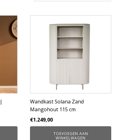
|
Wandkast Solana Zand
Mangohout 115 cm
€
1.249,00
TOEVOEGEN AAN
WINKELWAGEN