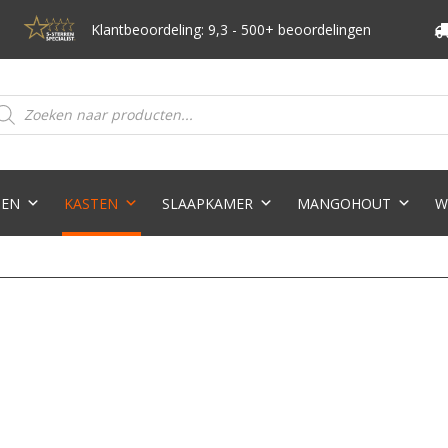
Klantbeoordeling: 9,3 - 500+ beoordelingen
oducten
eken
TEN
KASTEN
SLAAPKAMER
MANGOHOUT
W