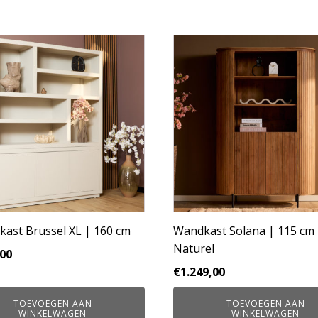
ast Brussel XL | 160 cm
Wandkast Solana | 115 cm 
Naturel
,00
€
1.249,00
TOEVOEGEN AAN
TOEVOEGEN AAN
WINKELWAGEN
WINKELWAGEN