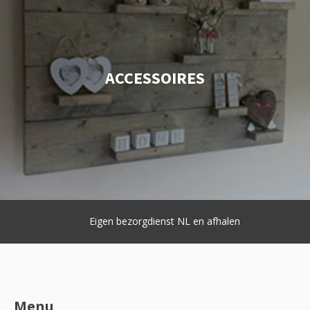
ACCESSOIRES
Goede service en hoge kwaliteit
( Klantwaardering 9.3 )
Menu