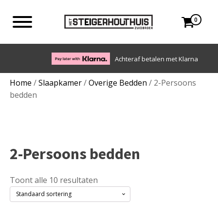
0
Achteraf betalen met Klarna
Home
/
Slaapkamer
/
Overige Bedden
/ 2-Persoons
bedden
2-Persoons bedden
Toont alle 10 resultaten