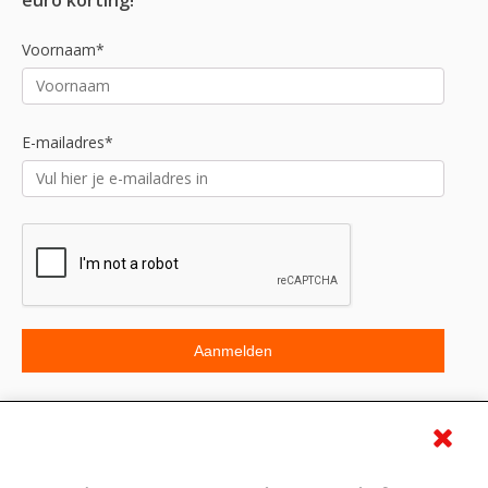
euro korting!
Voornaam*
E-mailadres*
Beoordeling