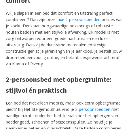
comfort
Wil je slapen in een bed dat comfort en uitstraling perfect
combineert? Dan zijn onze
luxe 2-persoonsbedden
precies wat
je zoekt. Denk aan hoogwaardige boxsprings of robuuste
houten bedden met een stijlvolle afwerking. Elk model is met
zorg ontworpen voor een goede nachtrust en een luxe
uitstraling. Dankzij de duurzame materialen en stevige
constructie geniet je jarenlang van je aankoop. Je bestelt jouw
droombed eenvoudig online, en betaalt desgewenst achteraf
via Klarna of Riverty.
2-persoonsbed met opbergruimte:
stijlvol én praktisch
Een bed dat niet alleen mooi is, maar ook extra opbergruimte
biedt? Bij Het Steigerhouthuis vind je
2-persoonsbedden
met
handige ruimte onder het bed. Ideaal voor het opbergen van
beddengoed, schoenen of seizoensspullen. Zo houd je je
slaapkamer netjes en overzichtelijk. Deze bedden combineren