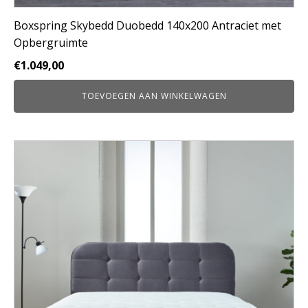
Boxspring Skybedd Duobedd 140x200 Antraciet met
Opbergruimte
€
1.049,00
TOEVOEGEN AAN WINKELWAGEN