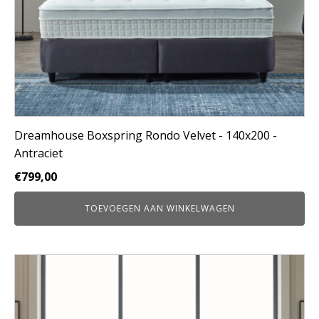
Dreamhouse Boxspring Rondo Velvet - 140x200 -
Antraciet
€
799,00
TOEVOEGEN AAN WINKELWAGEN