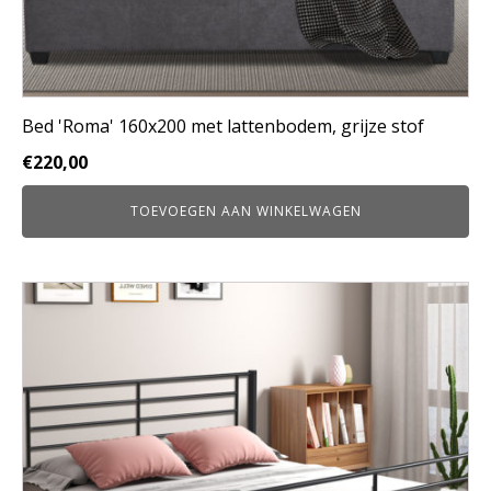
Bed 'Roma' 160x200 met lattenbodem, grijze stof
€
220,00
TOEVOEGEN AAN WINKELWAGEN