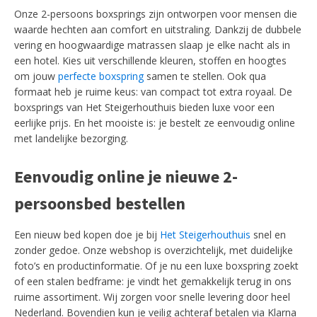
Onze 2-persoons boxsprings zijn ontworpen voor mensen die
waarde hechten aan comfort en uitstraling. Dankzij de dubbele
vering en hoogwaardige matrassen slaap je elke nacht als in
een hotel. Kies uit verschillende kleuren, stoffen en hoogtes
om jouw
perfecte boxspring
samen te stellen. Ook qua
formaat heb je ruime keus: van compact tot extra royaal. De
boxsprings van Het Steigerhouthuis bieden luxe voor een
eerlijke prijs. En het mooiste is: je bestelt ze eenvoudig online
met landelijke bezorging.
Eenvoudig online je nieuwe 2-
persoonsbed bestellen
Een nieuw bed kopen doe je bij
Het Steigerhouthuis
snel en
zonder gedoe. Onze webshop is overzichtelijk, met duidelijke
foto’s en productinformatie. Of je nu een luxe boxspring zoekt
of een stalen bedframe: je vindt het gemakkelijk terug in ons
ruime assortiment. Wij zorgen voor snelle levering door heel
Nederland. Bovendien kun je veilig achteraf betalen via Klarna