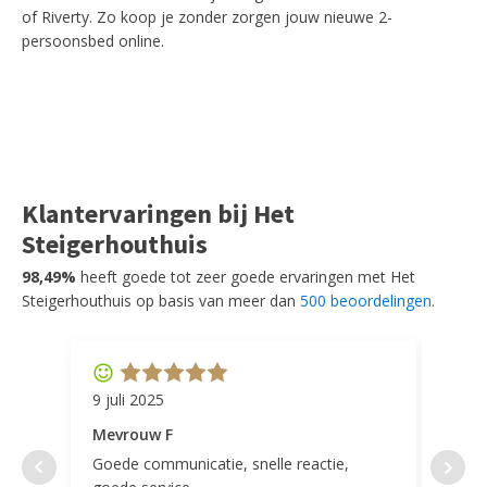
of Riverty. Zo koop je zonder zorgen jouw nieuwe 2-
persoonsbed online.
Klantervaringen bij Het
Steigerhouthuis
98,49%
heeft goede tot zeer goede ervaringen met Het
Steigerhouthuis op basis van meer dan
500 beoordelingen
.
9 juli 2025
11 ap
Mevrouw F
Mevr
Goede communicatie, snelle reactie,
Super