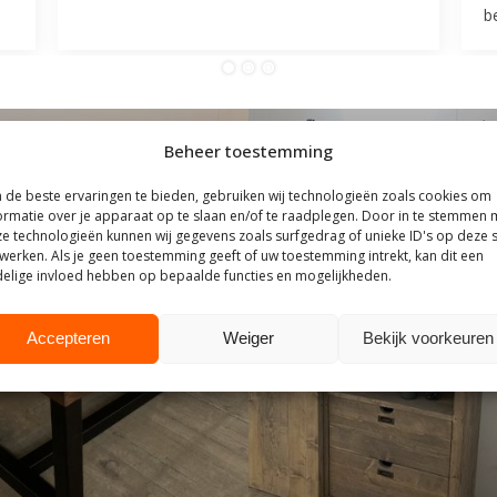
be
Beheer toestemming
de beste ervaringen te bieden, gebruiken wij technologieën zoals cookies om
ormatie over je apparaat op te slaan en/of te raadplegen. Door in te stemmen 
e technologieën kunnen wij gegevens zoals surfgedrag of unieke ID's op deze s
werken. Als je geen toestemming geeft of uw toestemming intrekt, kan dit een
elige invloed hebben op bepaalde functies en mogelijkheden.
Accepteren
Weiger
Bekijk voorkeuren
ZITTEN
KASTEN