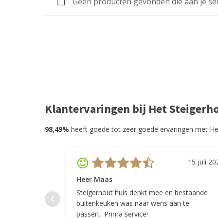
Geen producten gevonden die aan je sel
Klantervaringen bij Het Steigerh
98,49%
heeft goede tot zeer goede ervaringen met He
15 juli 20
Heer Maas
Steigerhout huis denkt mee en bestaande
buitenkeuken was naar wens aan te
passen. Prima service!