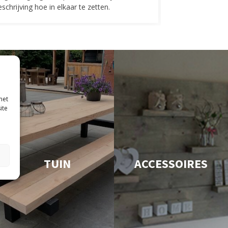
schrijving hoe in elkaar te zetten.
met
ite
TUIN
ACCESSOIRES