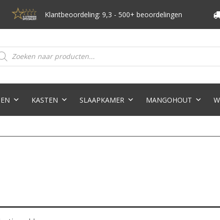
Klantbeoordeling: 9,3 - 500+ beoordelingen
oducten
eken
TEN
KASTEN
SLAAPKAMER
MANGOHOUT
W