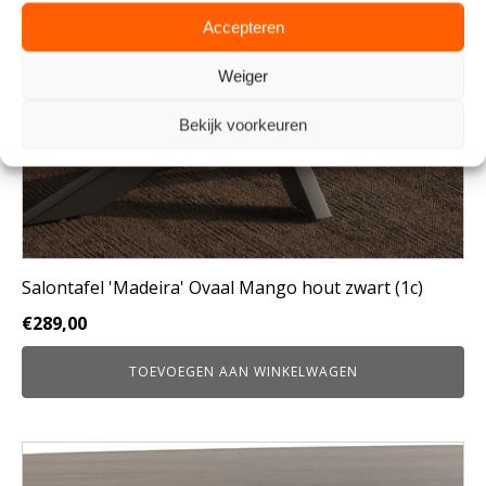
Accepteren
Weiger
Bekijk voorkeuren
Salontafel 'Madeira' Ovaal Mango hout zwart (1c)
€
289,00
TOEVOEGEN AAN WINKELWAGEN