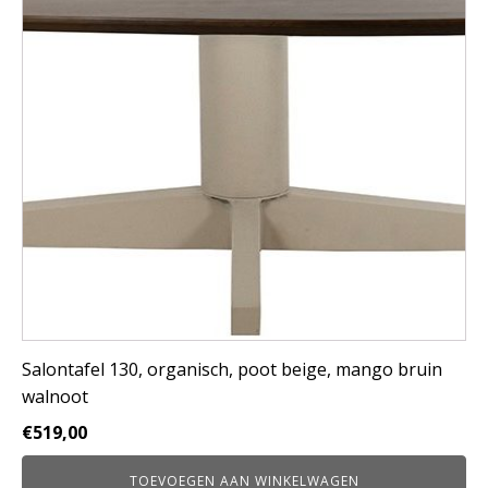
Salontafel 130, organisch, poot beige, mango bruin
walnoot
€
519,00
TOEVOEGEN AAN WINKELWAGEN