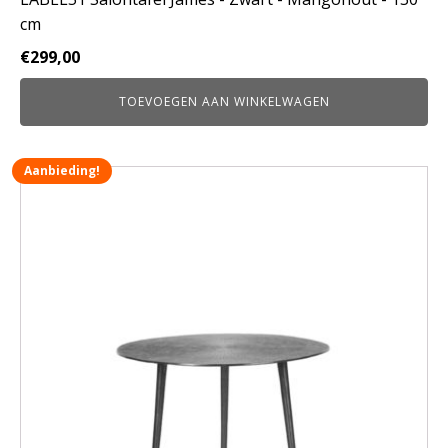
cm
€
299,00
TOEVOEGEN AAN WINKELWAGEN
Aanbieding!