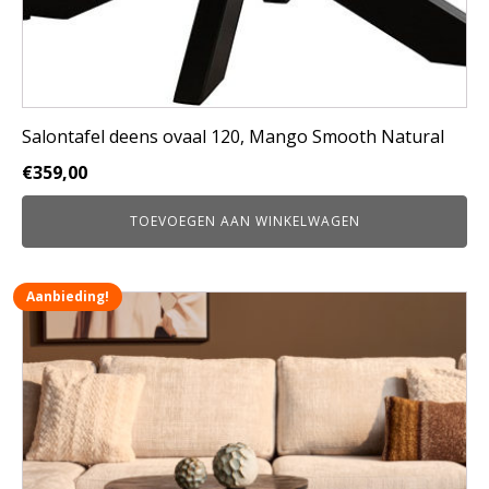
Salontafel deens ovaal 120, Mango Smooth Natural
€
359,00
TOEVOEGEN AAN WINKELWAGEN
Aanbieding!