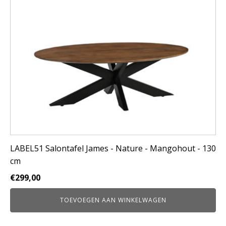
LABEL51 Salontafel James - Nature - Mangohout - 130
cm
€
299,00
TOEVOEGEN AAN WINKELWAGEN