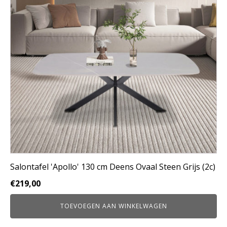
Salontafel 'Apollo' 130 cm Deens Ovaal Steen Grijs (2c)
€
219,00
TOEVOEGEN AAN WINKELWAGEN