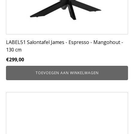
LABEL51 Salontafel James - Espresso - Mangohout -
130 cm
€
299,00
TOEVOEGEN AAN WINKELWAGEN