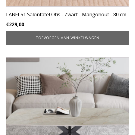
LABEL51 Salontafel Otis - Zwart - Mangohout - 80 cm
€
229,00
TOEVOEGEN AAN WINKELWAGEN