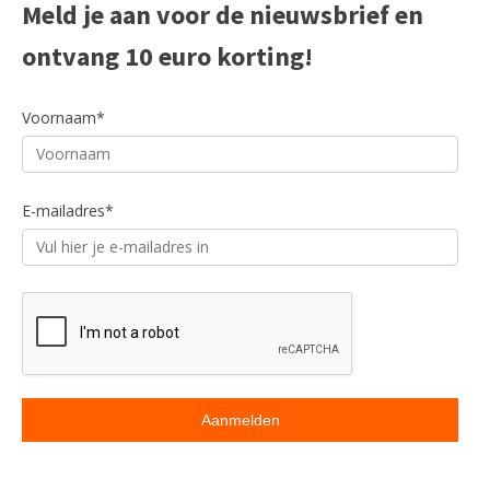
Meld je aan voor de nieuwsbrief en
ontvang 10 euro korting!
Voornaam*
ACCESSOIRES
E-mailadres*
Goede service en hoge kwaliteit
( Klantwaardering 9.3 )