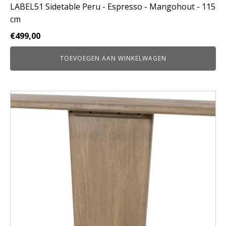
LABEL51 Sidetable Peru - Espresso - Mangohout - 115
cm
€
499,00
TOEVOEGEN AAN WINKELWAGEN