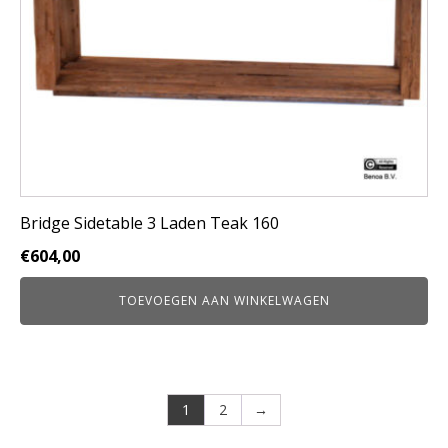
Bridge Sidetable 3 Laden Teak 160
€
604,00
TOEVOEGEN AAN WINKELWAGEN
1
2
→