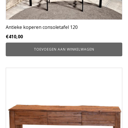
Antieke koperen consoletafel 120
€
410,00
TOEVOEGEN AAN WINKELWAGEN