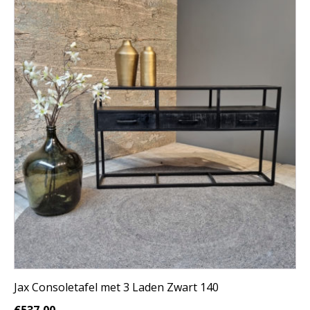
Jax Consoletafel met 3 Laden Zwart 140