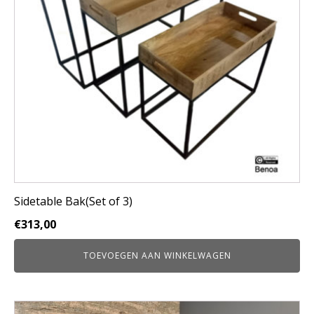
Sidetable Bak(Set of 3)
€
313,00
TOEVOEGEN AAN WINKELWAGEN