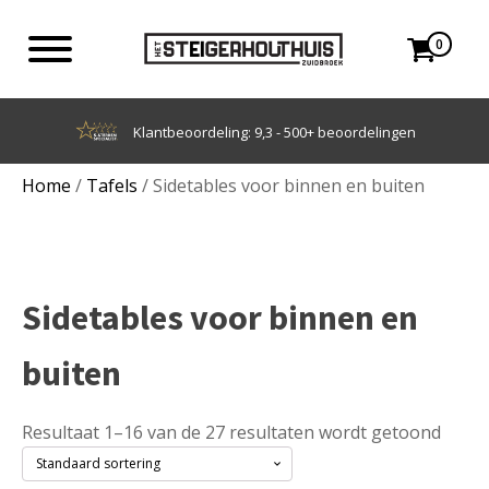
0
Achteraf betalen met Klarna
Home
/
Tafels
/ Sidetables voor binnen en buiten
Sidetables voor binnen en
buiten
Resultaat 1–16 van de 27 resultaten wordt getoond