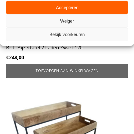
Accepteren
Weiger
Bekijk voorkeuren
Britt Bijzettafel 2 Laden Zwart 120
€
248,00
TOEVOEGEN AAN WINKELWAGEN