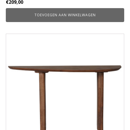
€
209,00
TOEVOEGEN AAN WINKELWAGEN