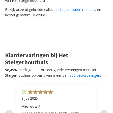
van Het Steigerhouthuis!
Bekijk onze uitgebreide collectie
steigerhouten meubels
en
bestel gemakkelijk online!
Klantervaringen bij Het
Steigerhouthuis
98,49%
heeft goede tot zeer goede ervaringen met Het
Steigerhouthuis op basis van meer dan
500 beoordelingen
.
9 juli 2025
11 ap
Mevrouw F
Mevr