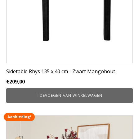
Sidetable Rhys 135 x 40 cm - Zwart Mangohout
€
209,00
TOEVOEGEN AAN WINKELWAGEN
Aanbieding!