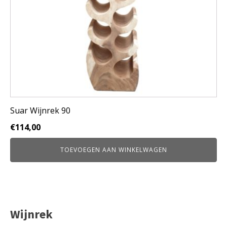
Suar Wijnrek 90
€
114,00
TOEVOEGEN AAN WINKELWAGEN
Wijnrek