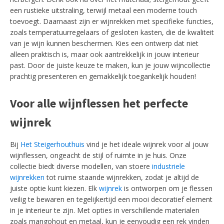
een rustieke uitstraling, terwijl metaal een moderne touch
toevoegt. Daarnaast zijn er wijnrekken met specifieke functies,
zoals temperatuurregelaars of gesloten kasten, die de kwaliteit
van je wijn kunnen beschermen. Kies een ontwerp dat niet
alleen praktisch is, maar ook aantrekkelijk in jouw interieur
past. Door de juiste keuze te maken, kun je jouw wijncollectie
prachtig presenteren en gemakkelijk toegankelijk houden!
Voor alle wijnflessen het perfecte
wijnrek
Bij
Het Steigerhouthuis
vind je het ideale wijnrek voor al jouw
wijnflessen, ongeacht de stijl of ruimte in je huis. Onze
collectie biedt diverse modellen, van stoere
industriele
wijnrekken
tot ruime staande wijnrekken, zodat je altijd de
juiste optie kunt kiezen. Elk
wijnrek
is ontworpen om je flessen
veilig te bewaren en tegelijkertijd een mooi decoratief element
in je interieur te zijn. Met opties in verschillende materialen
zoals mangohout en metaal, kun je eenvoudig een rek vinden