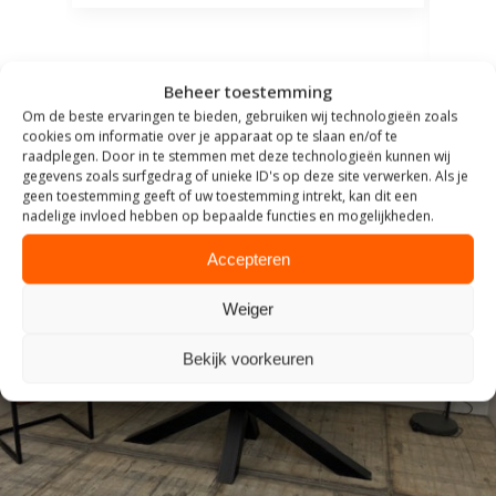
comp
Beheer toestemming
Om de beste ervaringen te bieden, gebruiken wij technologieën zoals
cookies om informatie over je apparaat op te slaan en/of te
raadplegen. Door in te stemmen met deze technologieën kunnen wij
gegevens zoals surfgedrag of unieke ID's op deze site verwerken. Als je
geen toestemming geeft of uw toestemming intrekt, kan dit een
nadelige invloed hebben op bepaalde functies en mogelijkheden.
Accepteren
Weiger
TAFELS
Bekijk voorkeuren