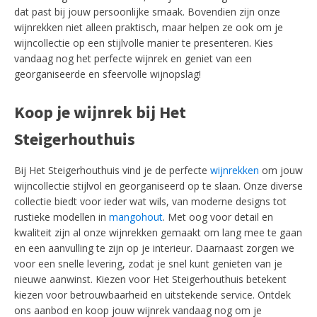
dat past bij jouw persoonlijke smaak. Bovendien zijn onze
wijnrekken niet alleen praktisch, maar helpen ze ook om je
wijncollectie op een stijlvolle manier te presenteren. Kies
vandaag nog het perfecte wijnrek en geniet van een
georganiseerde en sfeervolle wijnopslag!
Koop je wijnrek bij Het
Steigerhouthuis
Bij Het Steigerhouthuis vind je de perfecte
wijnrekken
om jouw
wijncollectie stijlvol en georganiseerd op te slaan. Onze diverse
collectie biedt voor ieder wat wils, van moderne designs tot
rustieke modellen in
mangohout
. Met oog voor detail en
kwaliteit zijn al onze wijnrekken gemaakt om lang mee te gaan
en een aanvulling te zijn op je interieur. Daarnaast zorgen we
voor een snelle levering, zodat je snel kunt genieten van je
nieuwe aanwinst. Kiezen voor Het Steigerhouthuis betekent
kiezen voor betrouwbaarheid en uitstekende service. Ontdek
ons aanbod en koop jouw wijnrek vandaag nog om je