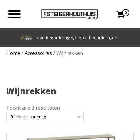
0
Achteraf betalen met Klarna
Home
/
Accessoires
/ Wijnrekken
Wijnrekken
Toont alle 3 resultaten