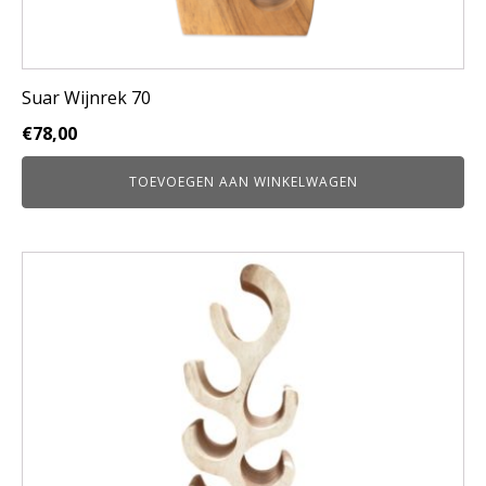
Suar Wijnrek 70
€
78,00
TOEVOEGEN AAN WINKELWAGEN