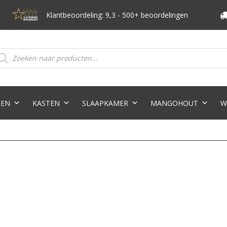
Klantbeoordeling: 9,3 - 500+ beoordelingen
oducten
eken
TEN
KASTEN
SLAAPKAMER
MANGOHOUT
W