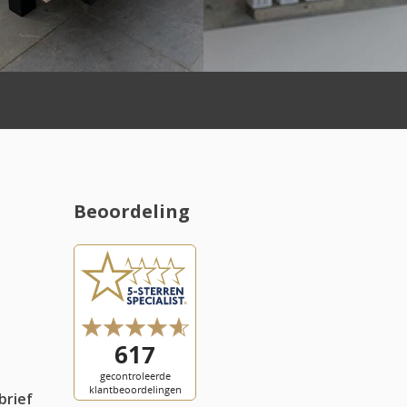
Beoordeling
l
brief