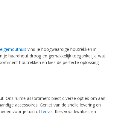
teigerhouthuis
vind je hoogwaardige houtrekken in
en je haardhout droog en gemakkelijk toegankelijk, wat
ssortiment houtrekken en kies de perfecte oplossing
out. Ons ruime assortiment biedt diverse opties om aan
andige accessoires. Geniet van de snelle levering en
eden voor je tuin of
terras
. Kies voor kwaliteit en