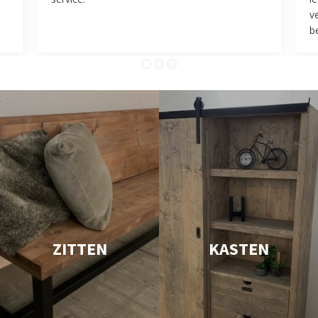
v
be
ZITTEN
KASTEN