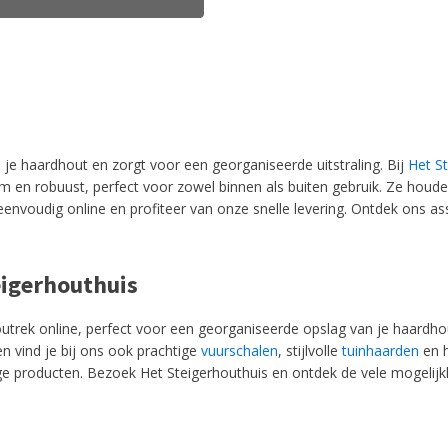
 je haardhout en zorgt voor een georganiseerde uitstraling. Bij
Het S
am en robuust, perfect voor zowel binnen als buiten gebruik. Ze houd
eenvoudig online en profiteer van onze snelle levering. Ontdek ons a
eigerhouthuis
houtrek online, perfect voor een georganiseerde opslag van je haardh
n vind je bij ons ook prachtige
vuurschalen
, stijlvolle
tuinhaarden
en h
producten. Bezoek Het Steigerhouthuis en ontdek de vele mogelijkh