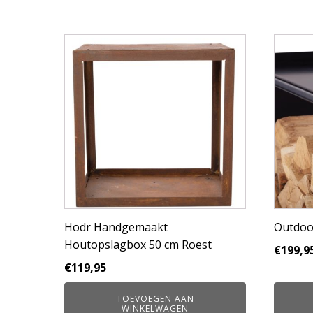
Hodr Handgemaakt
Outdoo
Houtopslagbox 50 cm Roest
€
199,9
€
119,95
TOEVOEGEN AAN
WINKELWAGEN