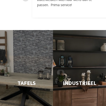
passen. Prima service!
TAFELS
INDUSTRIEEL