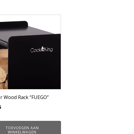
r Wood Rack “FUEGO”
5
TOEVOEGEN AAN
WINKELWAGEN