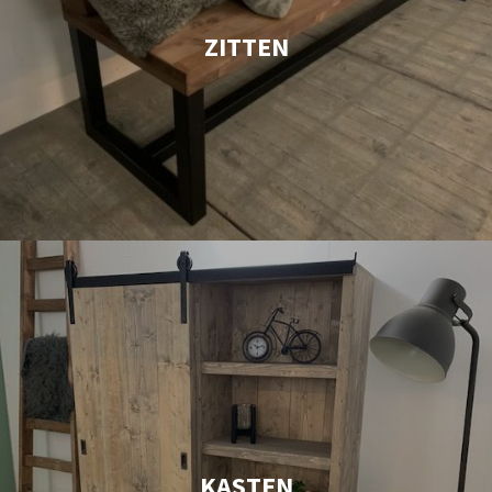
ZITTEN
KASTEN