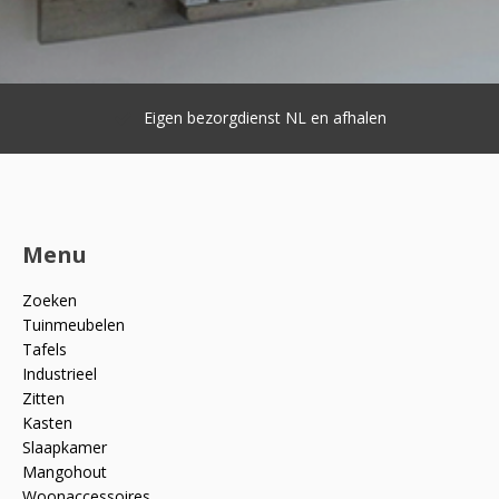
Eigen bezorgdienst NL en afhalen
Menu
Zoeken
Tuinmeubelen
Tafels
Industrieel
Zitten
Kasten
Slaapkamer
Mangohout
Woonaccessoires