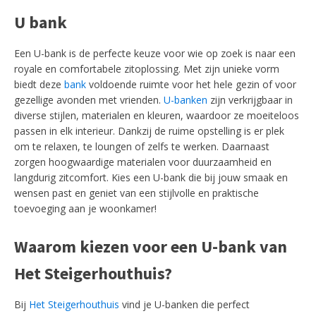
U bank
Een U-bank is de perfecte keuze voor wie op zoek is naar een
royale en comfortabele zitoplossing. Met zijn unieke vorm
biedt deze
bank
voldoende ruimte voor het hele gezin of voor
gezellige avonden met vrienden.
U-banken
zijn verkrijgbaar in
diverse stijlen, materialen en kleuren, waardoor ze moeiteloos
passen in elk interieur. Dankzij de ruime opstelling is er plek
om te relaxen, te loungen of zelfs te werken. Daarnaast
zorgen hoogwaardige materialen voor duurzaamheid en
langdurig zitcomfort. Kies een U-bank die bij jouw smaak en
wensen past en geniet van een stijlvolle en praktische
toevoeging aan je woonkamer!
Waarom kiezen voor een U-bank van
Het Steigerhouthuis?
Bij
Het Steigerhouthuis
vind je U-banken die perfect