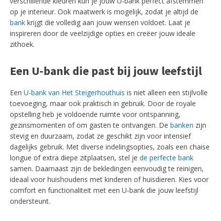
verschillende kleuren kun je jouw U-bank perfect afstemmen
op je interieur. Ook maatwerk is mogelijk, zodat je altijd de
bank
krijgt die volledig aan jouw wensen voldoet. Laat je
inspireren door de veelzijdige opties en creëer jouw ideale
zithoek.
Een U-bank die past bij jouw leefstijl
Een
U-bank van Het Steigerhouthuis
is niet alleen een stijlvolle
toevoeging, maar ook praktisch in gebruik. Door de royale
opstelling heb je voldoende ruimte voor ontspanning,
gezinsmomenten of om gasten te ontvangen. De
banken
zijn
stevig en duurzaam, zodat ze geschikt zijn voor intensief
dagelijks gebruik. Met diverse indelingsopties, zoals een chaise
longue of extra diepe zitplaatsen, stel je
de perfecte bank
samen. Daarnaast zijn de bekledingen eenvoudig te reinigen,
ideaal voor huishoudens met kinderen of huisdieren. Kies voor
comfort en functionaliteit met een U-bank die jouw leefstijl
ondersteunt.