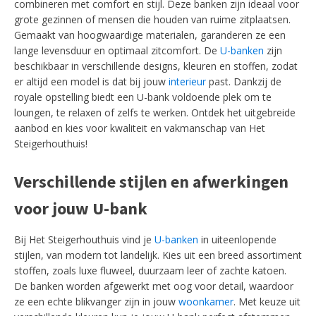
combineren met comfort en stijl. Deze banken zijn ideaal voor
grote gezinnen of mensen die houden van ruime zitplaatsen.
Gemaakt van hoogwaardige materialen, garanderen ze een
lange levensduur en optimaal zitcomfort. De
U-banken
zijn
beschikbaar in verschillende designs, kleuren en stoffen, zodat
er altijd een model is dat bij jouw
interieur
past. Dankzij de
royale opstelling biedt een U-bank voldoende plek om te
loungen, te relaxen of zelfs te werken. Ontdek het uitgebreide
aanbod en kies voor kwaliteit en vakmanschap van Het
Steigerhouthuis!
Verschillende stijlen en afwerkingen
voor jouw U-bank
Bij Het Steigerhouthuis vind je
U-banken
in uiteenlopende
stijlen, van modern tot landelijk. Kies uit een breed assortiment
stoffen, zoals luxe fluweel, duurzaam leer of zachte katoen.
De banken worden afgewerkt met oog voor detail, waardoor
ze een echte blikvanger zijn in jouw
woonkamer
. Met keuze uit