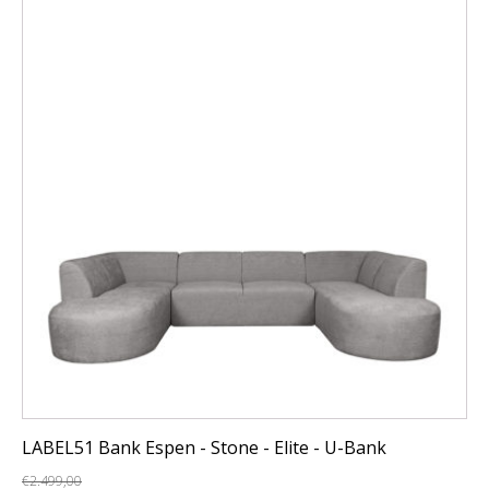
LABEL51 Bank Espen - Stone - Elite - U-Bank
€
2.499,00