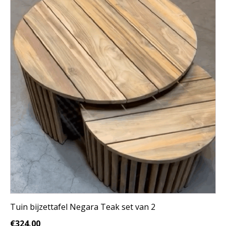
Tuin bijzettafel Negara Teak set van 2
€
324,00