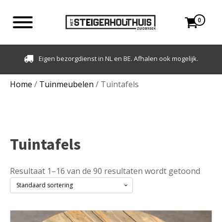
0
elijk.
Klantbeoordeling: 9,3 - 500+ beoordelingen
Home
/
Tuinmeubelen
/ Tuintafels
Tuintafels
Resultaat 1–16 van de 90 resultaten wordt getoond