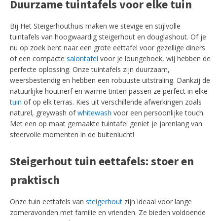
Duurzame tuintafels voor elke tuin
Bij Het Steigerhouthuis maken we stevige en stijlvolle
tuintafels van hoogwaardig steigerhout en douglashout. Of je
nu op zoek bent naar een grote eettafel voor gezellige diners
of een compacte
salontafel
voor je loungehoek, wij hebben de
perfecte oplossing. Onze tuintafels zijn duurzaam,
weersbestendig en hebben een robuuste uitstraling. Dankzij de
natuurlijke houtnerf en warme tinten passen ze perfect in elke
tuin
of op elk terras. Kies uit verschillende afwerkingen zoals
naturel, greywash of
whitewash
voor een persoonlijke touch.
Met een op maat gemaakte tuintafel geniet je jarenlang van
sfeervolle momenten in de buitenlucht!
Steigerhout tuin eettafels: stoer en
praktisch
Onze tuin eettafels van
steigerhout
zijn ideaal voor lange
zomeravonden met familie en vrienden. Ze bieden voldoende