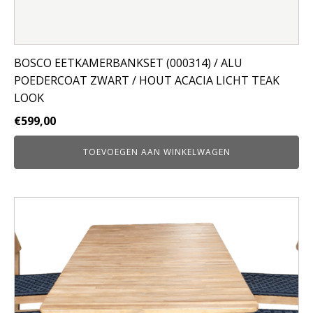
BOSCO EETKAMERBANKSET (000314) / ALU
POEDERCOAT ZWART / HOUT ACACIA LICHT TEAK
LOOK
€
599,00
TOEVOEGEN AAN WINKELWAGEN