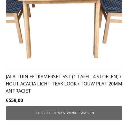
JALA TUIN EETKAMERSET 5ST (1 TAFEL, 4 STOELEN) /
HOUT ACACIA LICHT TEAK LOOK / TOUW PLAT 20MM
ANTRACIET
€
559,00
TOEVOEGEN AAN WINKELWAGEN