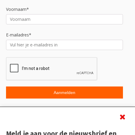
Voornaam*
E-mailadres*
Beoordeling
Meld je aan voor de nieuwsbrief en