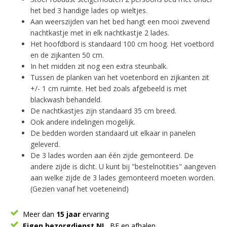
het bed 3 handige lades op wieltjes.
Aan weerszijden van het bed hangt een mooi zwevend
nachtkastje met in elk nachtkastje 2 lades.
Het hoofdbord is standaard 100 cm hoog. Het voetbord
en de zijkanten 50 cm.
In het midden zit nog een extra steunbalk.
Tussen de planken van het voetenbord en zijkanten zit
+/- 1 cm ruimte. Het bed zoals afgebeeld is met
blackwash behandeld.
De nachtkastjes zijn standaard 35 cm breed.
Ook andere indelingen mogelijk.
De bedden worden standaard uit elkaar in panelen
geleverd.
De 3 lades worden aan één zijde gemonteerd. De
andere zijde is dicht. U kunt bij "bestelnotities" aangeven
aan welke zijde de 3 lades gemonteerd moeten worden.
(Gezien vanaf het voeteneind)
Meer dan
15 jaar
ervaring
Eigen bezorgdienst NL
, BE en afhalen