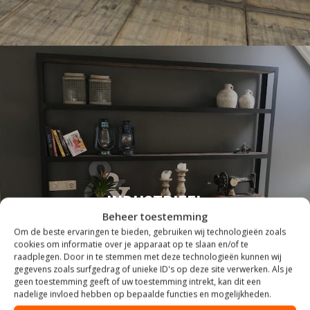
INDUSTRIEEL
Beheer toestemming
Om de beste ervaringen te bieden, gebruiken wij technologieën zoals
cookies om informatie over je apparaat op te slaan en/of te
raadplegen. Door in te stemmen met deze technologieën kunnen wij
gegevens zoals surfgedrag of unieke ID's op deze site verwerken. Als je
geen toestemming geeft of uw toestemming intrekt, kan dit een
nadelige invloed hebben op bepaalde functies en mogelijkheden.