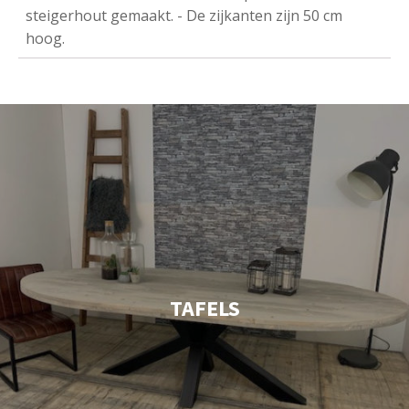
steigerhout gemaakt. - De zijkanten zijn 50 cm
hoog.
TAFELS