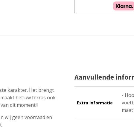
Aanvullende infor
ste karakter. Het brengt
- Hoo
j maakt het uw terras ook
voetb
Extra Informatie
van dit moment!!!
maat 
n wij geen voorraad en
t.