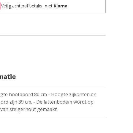
Veilig achteraf betalen met
Klarna
matie
gte hoofdbord 80 cm - Hoogte zijkanten en
ord zijn 39 cm. - De lattenbodem wordt op
van steigerhout gemaakt.