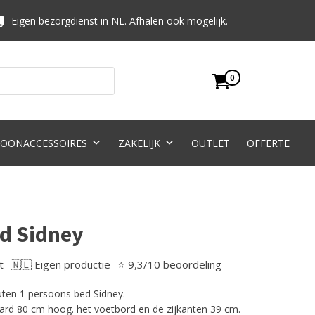
Eigen bezorgdienst in NL. Afhalen ook mogelijk.
0
OONACCESSOIRES
ZAKELIJK
OUTLET
OFFERTE
d Sidney
t
🇳🇱 Eigen productie
⭐ 9,3/10 beoordeling
uten 1 persoons bed Sidney.
ard 80 cm hoog. het voetbord en de zijkanten 39 cm.