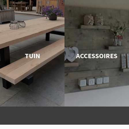
TUIN
ACCESSOIRES