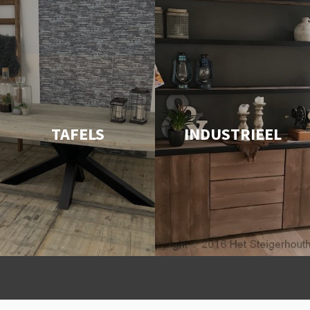
TAFELS
INDUSTRIEEL