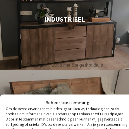
INDUSTRIEEL
Beheer toestemming
Om de beste ervaringen te bieden, gebruiken wij technologieën zoals
cookies om informatie over je apparaat op te slaan en/of te raadplegen.
Door in te stemmen met deze technologieën kunnen wij gegevens zoals
surfgedrag of unieke ID's op deze site verwerken. Als je geen toestemming