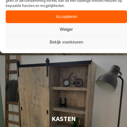
geeft of uw toestemming intrekt, kan dit een nadelige invloed hebben op
ZITTEN
bepaalde functies en mogelijkheden.
Accepteren
Weiger
Bekijk voorkeuren
KASTEN