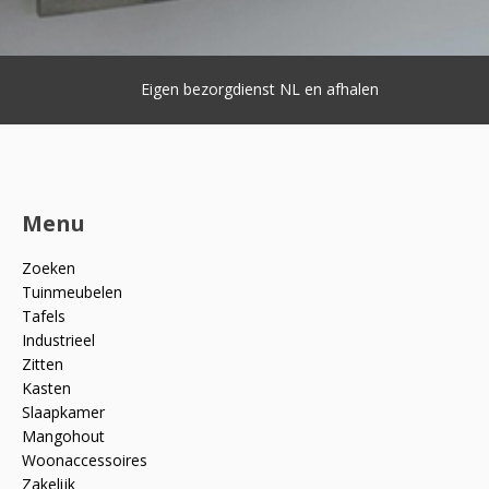
Eigen bezorgdienst NL en afhalen
Menu
Zoeken
Tuinmeubelen
Tafels
Industrieel
Zitten
Kasten
Slaapkamer
Mangohout
Woonaccessoires
Zakelijk