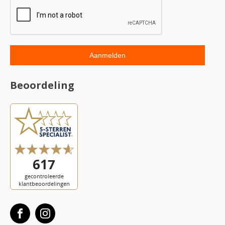
Beoordeling