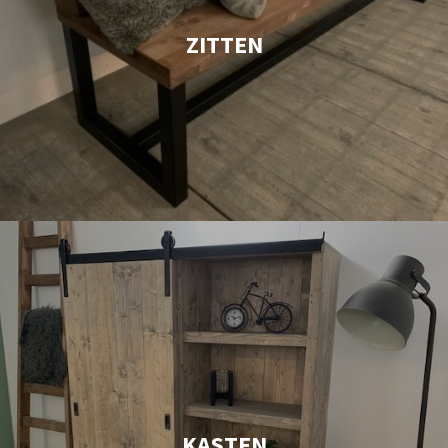
ZITTEN
KASTEN