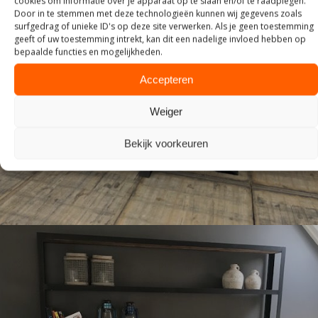
cookies om informatie over je apparaat op te slaan en/of te raadplegen.
Door in te stemmen met deze technologieën kunnen wij gegevens zoals
surfgedrag of unieke ID's op deze site verwerken. Als je geen toestemming
geeft of uw toestemming intrekt, kan dit een nadelige invloed hebben op
bepaalde functies en mogelijkheden.
Accepteren
TAFELS
Weiger
Bekijk voorkeuren