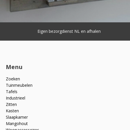
Eigen bezorgdienst NL en afhalen
Menu
Zoeken
Tuinmeubelen
Tafels
Industrieel
Zitten
Kasten
Slaapkamer
Mangohout
Woonaccessoires