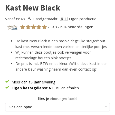
Kast New Black
Vanaf €649
🔨 Handgemaakt
🇳🇱 Eigen productie
- 9,3 - 604 beoordelingen
De kast New Black is een mooie degelijke steigerhout
kast met verschillende open vakken en sierlijke pootjes.
Wij kunnen deze pootjes ook vervangen voor
rechthoekige houten blok pootjes.
De prijs is incl. BTW en de kleur. (Wilt u deze kast in een
andere kleur washing neem dan even contact op)
Meer dan
15 jaar
ervaring
Eigen bezorgdienst NL
, BE en afhalen
Kies je
Afmetingen (lxbxh)