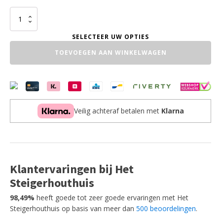
Kast
New
Black
aantal
TOEVOEGEN AAN WINKELWAGEN
Veilig achteraf betalen met
Klarna
Klantervaringen bij Het
Steigerhouthuis
98,49%
heeft goede tot zeer goede ervaringen met Het
Steigerhouthuis op basis van meer dan
500 beoordelingen
.