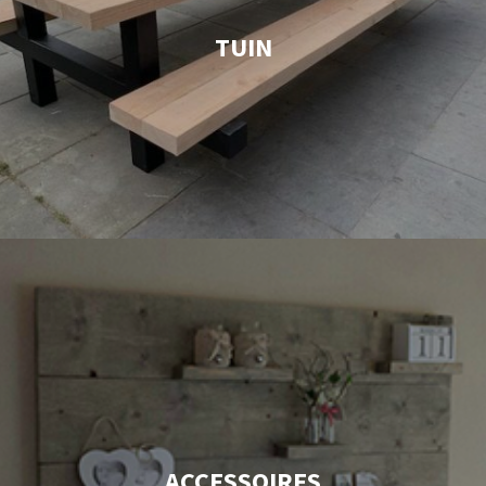
TUIN
ACCESSOIRES