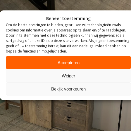
Beheer toestemming
Om de beste ervaringen te bieden, gebruiken wij technologieën zoals
cookies om informatie over je apparaat op te slaan en/of te raadplegen.
Door in te stemmen met deze technologieën kunnen wij gegevens zoals
surfgedrag of unieke ID's op deze site verwerken. Als je geen toestemming
geeft of uw toestemming intrekt, kan dit een nadelige invloed hebben op
bepaalde functies en mogelijkheden.
Accepteren
Weiger
KASTEN
Bekijk voorkeuren