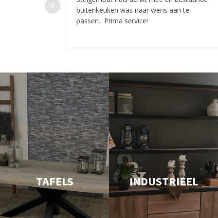
buitenkeuken was naar wens aan te
passen. Prima service!
TAFELS
INDUSTRIEEL