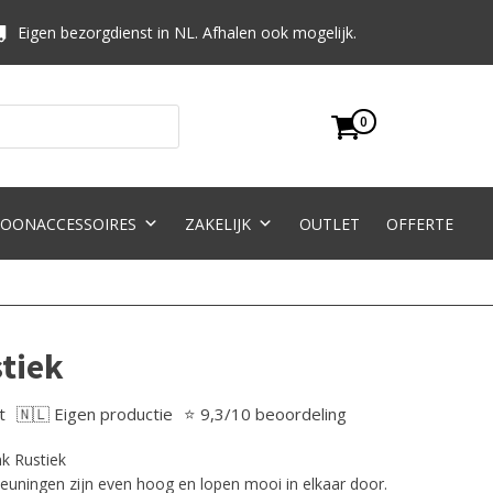
Eigen bezorgdienst in NL. Afhalen ook mogelijk.
0
OONACCESSOIRES
ZAKELIJK
OUTLET
OFFERTE
tiek
t
🇳🇱 Eigen productie
⭐ 9,3/10 beoordeling
k Rustiek
euningen zijn even hoog en lopen mooi in elkaar door.