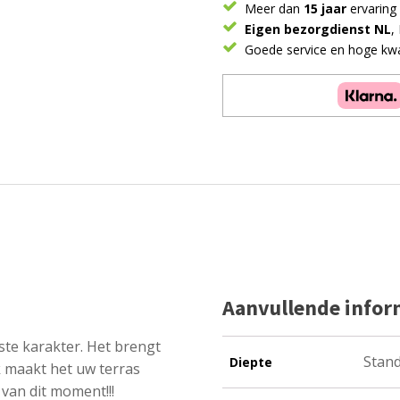
Meer dan
15 jaar
ervaring
Eigen bezorgdienst NL
,
Goede service en hoge kwal
Aanvullende infor
ste karakter. Het brengt
Stan
Diepte
k maakt het uw terras
van dit moment!!!