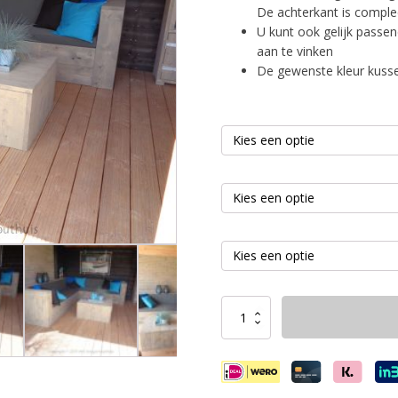
De achterkant is complee
U kunt ook gelijk passen
aan te vinken
De gewenste kleur kussen
Hoekbank
Rustiek
aantal