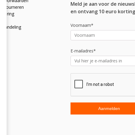
e voorwaarden
Meld je aan voor de nieuws
 retourneren
en ontvang 10 euro korting
rklaring
licy
Voornaam*
afhandeling
E-mailadres*