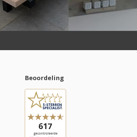
Beoordeling
l