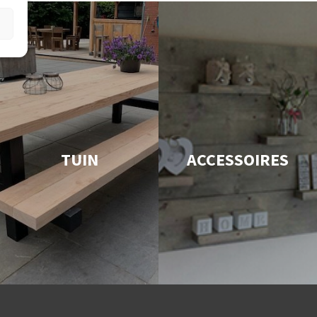
TUIN
ACCESSOIRES
Snelle levering