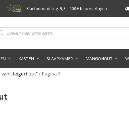
Klantbeoordeling: 9,3 - 500+ beoordelingen
oducten
eken
TEN
KASTEN
SLAAPKAMER
MANGOHOUT
W
 van steigerhout”
/ Pagina 3
ut