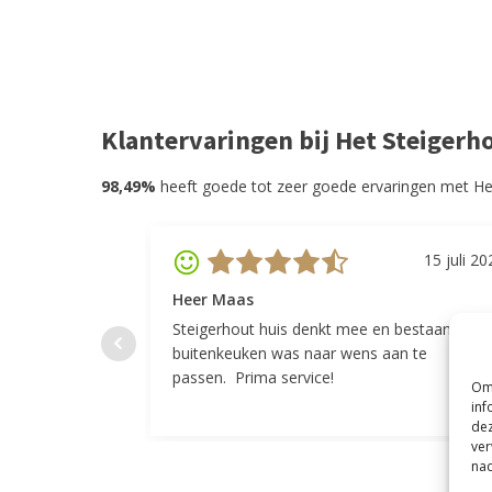
Klantervaringen bij Het Steigerh
98,49%
heeft goede tot zeer goede ervaringen met He
15 juli 20
Heer Maas
Steigerhout huis denkt mee en bestaande
buitenkeuken was naar wens aan te
passen. Prima service!
Om 
inf
dez
ver
nad