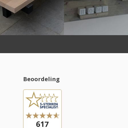
Beoordeling
l