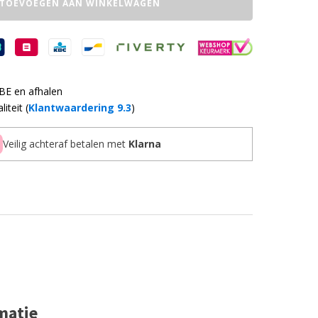
TOEVOEGEN AAN WINKELWAGEN
 BE en afhalen
iteit (
Klantwaardering 9.3
)
Veilig achteraf betalen met
Klarna
matie