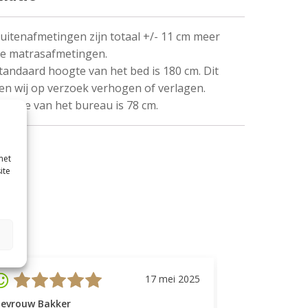
uitenafmetingen zijn totaal +/- 11 cm meer
de matrasafmetingen.
tandaard hoogte van het bed is 180 cm. Dit
n wij op verzoek verhogen of verlagen.
oogte van het bureau is 78 cm.
met
ite
17 mei 2025
evrouw Bakker
Mevrouw GP