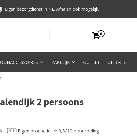
Eigen bezorgdienst in NL. Afhalen ook mogelijk.
0
OONACCESSOIRES
ZAKELIJK
OUTLET
OFFERTE
k
alendijk 2 persoons
kt
🇳🇱 Eigen productie
⭐ 9,3/10 beoordeling