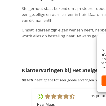
Steigerhout staat bekend om zijn stoere robuu
een gezellige en warme sfeer in huis. Daarom i
van dit moment!!!
Omdat iedereen zijn eigen wensen heeft, hebbe
wordt alles op bestelling naar uw wens gemaak
Om 
inf
dez
ver
nad
Klantervaringen bij Het Steigerh
98,49%
heeft goede tot zeer goede ervaringen met He
15 juli 20
Heer Maas