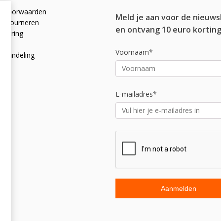
e voorwaarden
Meld je aan voor de nieuws
 retourneren
en ontvang 10 euro korting
rklaring
licy
Voornaam*
afhandeling
E-mailadres*