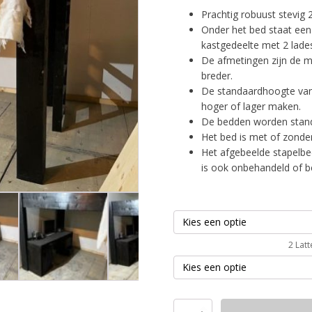
Prachtig robuust stevig
Onder het bed staat een
kastgedeelte met 2 lades
De afmetingen zijn de m
breder.
De standaardhoogte van
hoger of lager maken.
De bedden worden standa
Het bed is met of zonde
Het afgebeelde stapelbe
is ook onbehandeld of b
2 Lat
Hoogslaper