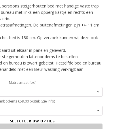
 2 persoons steigerhouten bed met handige vaste trap.
 bureau met links een opberg kastje en rechts een
 erin.
atrasafmetingen. De buitenafmetingen zijn +/- 11 cm
 het bed is 180 cm. Op verzoek kunnen wij deze ook
ard uit elkaar in panelen geleverd.
r steigerhouten lattenbodems te bestellen.
d en bureau is zwart gebeitst. Hetzelfde bed en bureau
ehandeld met een kleur washing verkrijgbaar.
Matrasmaat (bxl)
tenbodems €59,00 p/stuk (Zie Info)