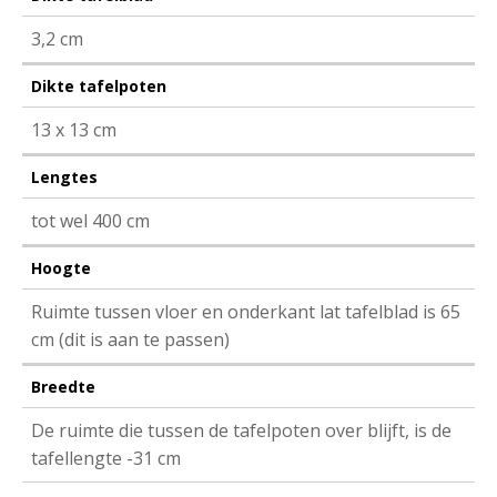
3,2 cm
Dikte tafelpoten
13 x 13 cm
Lengtes
tot wel 400 cm
Hoogte
Ruimte tussen vloer en onderkant lat tafelblad is 65
cm (dit is aan te passen)
Breedte
De ruimte die tussen de tafelpoten over blijft, is de
tafellengte -31 cm