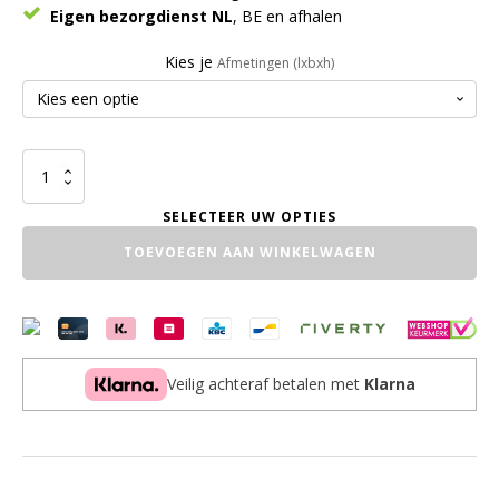
Eigen bezorgdienst NL
, BE en afhalen
Kies je
Afmetingen (lxbxh)
Tafel
Blokpoot
Basic
aantal
TOEVOEGEN AAN WINKELWAGEN
Veilig achteraf betalen met
Klarna