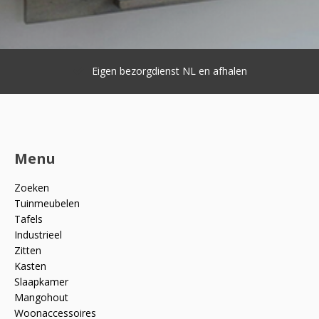
Eigen bezorgdienst NL en afhalen
Menu
Zoeken
Tuinmeubelen
Tafels
Industrieel
Zitten
Kasten
Slaapkamer
Mangohout
Woonaccessoires