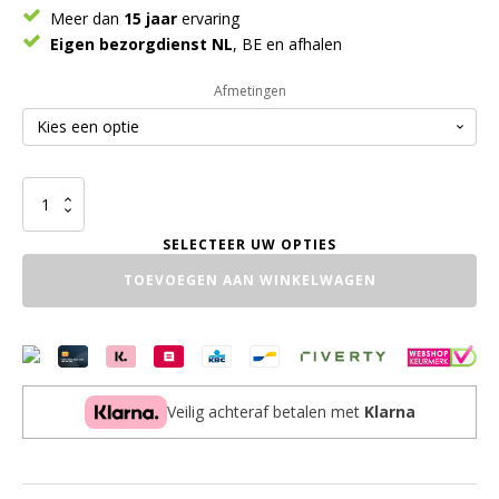
Meer dan
15 jaar
ervaring
Eigen bezorgdienst NL
, BE en afhalen
Afmetingen
Bankje
Standaard
aantal
TOEVOEGEN AAN WINKELWAGEN
Veilig achteraf betalen met
Klarna