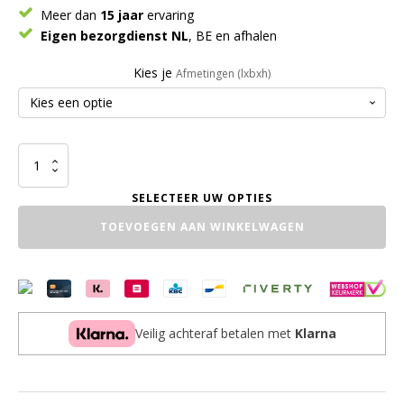
Meer dan
15 jaar
ervaring
Eigen bezorgdienst NL
, BE en afhalen
Kies je
Afmetingen (lxbxh)
Bankje
Wormer
aantal
TOEVOEGEN AAN WINKELWAGEN
Veilig achteraf betalen met
Klarna