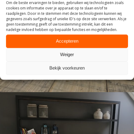
Om de beste ervaringen te bieden, gebruiken wij technologieën zoals
cookies om informatie over je apparaat op te slaan en/of te
raadplegen. Door in te stemmen met deze technologieën kunnen wij
gegevens zoals surfgedrag of unieke ID's op deze site verwerken. Als je
geen toestemming geeft of uw toestemming intrekt, kan dit een
nadelige invloed hebben op bepaalde functies en mogelijkheden.
TAFELS
Accepteren
Weiger
Bekijk voorkeuren