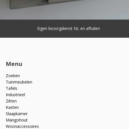
Eigen bezorgdienst NL en afhalen
Menu
Zoeken
Tuinmeubelen
Tafels
Industrieel
Zitten
Kasten
Slaapkamer
Mangohout
Woonaccessoires