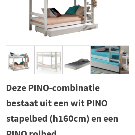
Deze PINO-combinatie
bestaat uit een wit PINO
stapelbed (h160cm) en een
PINO rolbed