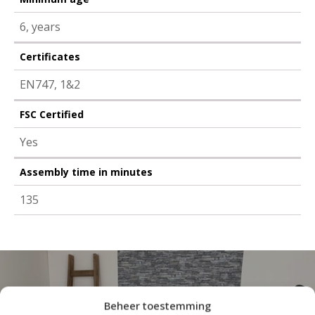
6, years
Certificates
EN747, 1&2
FSC Certified
Yes
Assembly time in minutes
135
Beheer toestemming