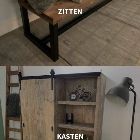
ZITTEN
KASTEN