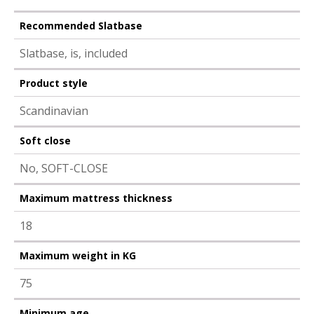
Recommended Slatbase
Slatbase, is, included
Product style
Scandinavian
Soft close
No, SOFT-CLOSE
Maximum mattress thickness
18
Maximum weight in KG
75
Minimum age