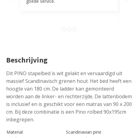
goede service.
door 
tevr
comp
Beschrijving
Dit PINO stapelbed is wit gelakt en vervaardigd uit
massief Scandinavisch grenen hout. Het bed heeft een
hoogte van 180 cm. De ladder kan gemonteerd
worden aan de linker- en rechterzijde. De lattenbodem
is inclusief en is geschikt voor een matras van 90 x 200
cm. Bij deze combinatie is een Pino rolbed 90x195cm
inbegrepen.
Material
Scandinavian pine