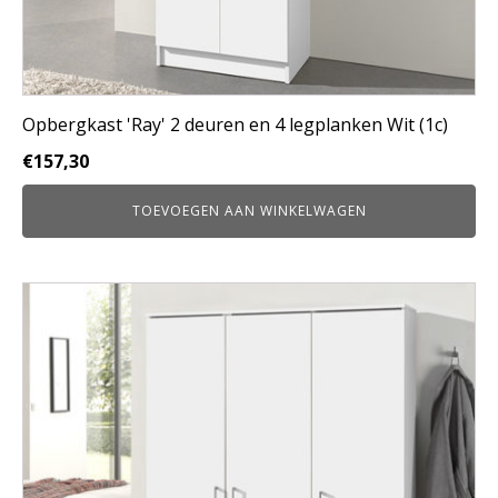
Opbergkast 'Ray' 2 deuren en 4 legplanken Wit (1c)
€
157,30
TOEVOEGEN AAN WINKELWAGEN