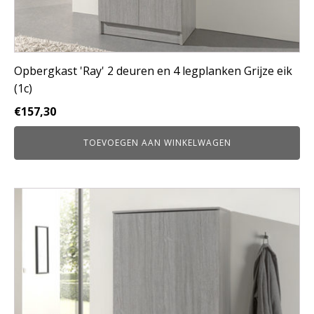
Opbergkast 'Ray' 2 deuren en 4 legplanken Grijze eik
(1c)
€
157,30
TOEVOEGEN AAN WINKELWAGEN