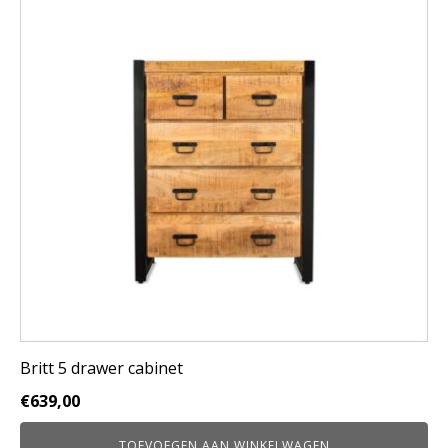
Britt 5 drawer cabinet
€
639,00
TOEVOEGEN AAN WINKELWAGEN