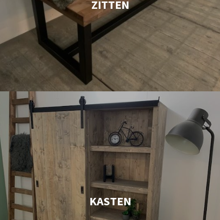
ZITTEN
KASTEN