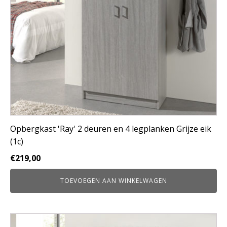
Opbergkast 'Ray' 2 deuren en 4 legplanken Grijze eik
(1c)
€
219,00
TOEVOEGEN AAN WINKELWAGEN