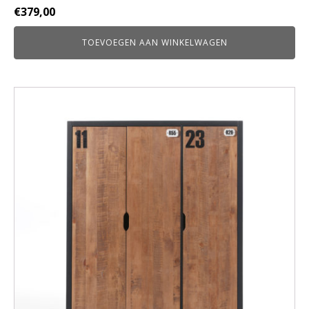
€
379,00
TOEVOEGEN AAN WINKELWAGEN