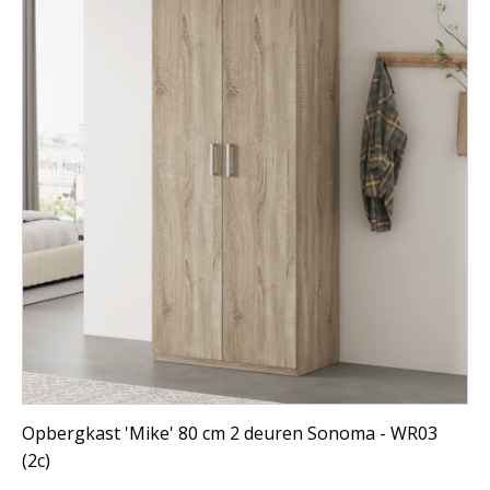
Opbergkast 'Mike' 80 cm 2 deuren Sonoma - WR03
(2c)