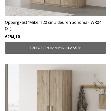
Opbergkast 'Mike' 120 cm 3 deuren Sonoma - WR04
(3c)
€
254,10
TOEVOEGEN AAN WINKELWAGEN