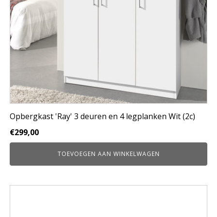
Opbergkast 'Ray' 3 deuren en 4 legplanken Wit (2c)
€
299,00
TOEVOEGEN AAN WINKELWAGEN