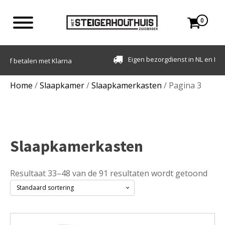
0
Eigen bezorgdienst in NL en BE. Afhalen ook mogelijk.
Home
/
Slaapkamer
/
Slaapkamerkasten
/ Pagina 3
Slaapkamerkasten
Resultaat 33–48 van de 91 resultaten wordt getoond