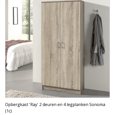
Opbergkast 'Ray' 2 deuren en 4 legplanken Sonoma
(1c)