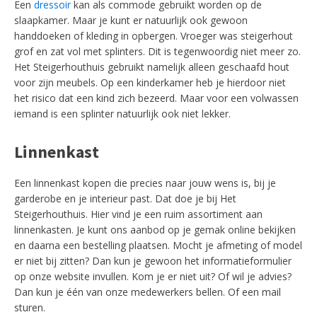
Een
dressoir
kan als commode gebruikt worden op de
slaapkamer. Maar je kunt er natuurlijk ook gewoon
handdoeken of kleding in opbergen. Vroeger was steigerhout
grof en zat vol met splinters. Dit is tegenwoordig niet meer zo.
Het Steigerhouthuis gebruikt namelijk alleen geschaafd hout
voor zijn meubels. Op een kinderkamer heb je hierdoor niet
het risico dat een kind zich bezeerd. Maar voor een volwassen
iemand is een splinter natuurlijk ook niet lekker.
Linnenkast
Een linnenkast kopen die precies naar jouw wens is, bij je
garderobe en je interieur past. Dat doe je bij Het
Steigerhouthuis. Hier vind je een ruim assortiment aan
linnenkasten. Je kunt ons aanbod op je gemak online bekijken
en daarna een bestelling plaatsen. Mocht je afmeting of model
er niet bij zitten? Dan kun je gewoon het informatieformulier
op onze website invullen. Kom je er niet uit? Of wil je advies?
Dan kun je één van onze medewerkers bellen. Of een mail
sturen.