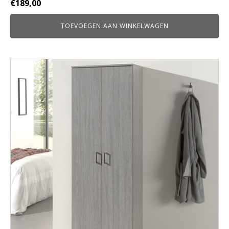
€
189,00
TOEVOEGEN AAN WINKELWAGEN