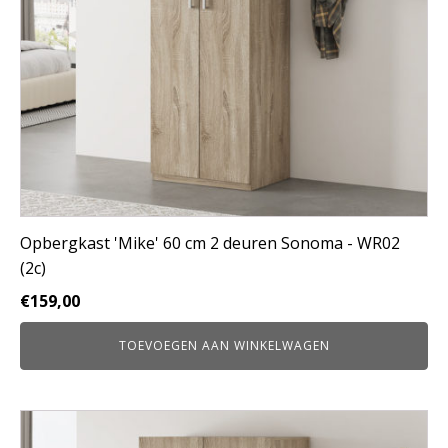
Opbergkast 'Mike' 60 cm 2 deuren Sonoma - WR02
(2c)
€
159,00
TOEVOEGEN AAN WINKELWAGEN