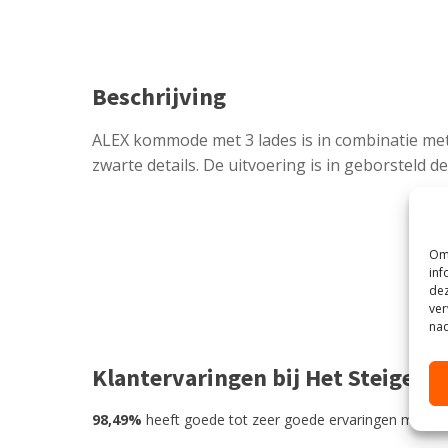
Beschrijving
ALEX kommode met 3 lades is in combinatie me
zwarte details. De uitvoering is in geborsteld 
Om 
inf
dez
ver
nad
Klantervaringen bij Het Steigerh
98,49%
heeft goede tot zeer goede ervaringen met He