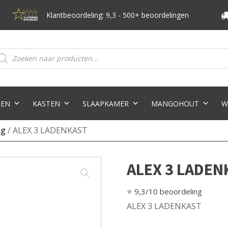
Klantbeoordeling: 9,3 - 500+ beoordelingen
oducten
eken
TEN
KASTEN
SLAAPKAMER
MANGOHOUT
W
ig
/ ALEX 3 LADENKAST
ALEX 3 LADEN
⭐ 9,3/10 beoordeling
ALEX 3 LADENKAST