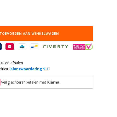
TOEVOEGEN AAN WINKELWAGEN
 BE en afhalen
iteit (
Klantwaardering 9.3
)
Veilig achteraf betalen met
Klarna