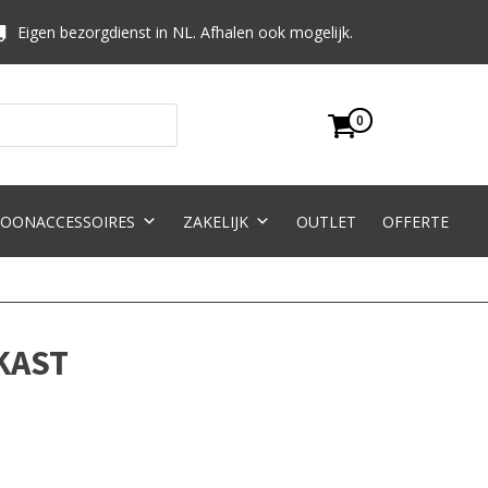
Eigen bezorgdienst in NL. Afhalen ook mogelijk.
0
OONACCESSOIRES
ZAKELIJK
OUTLET
OFFERTE
KAST