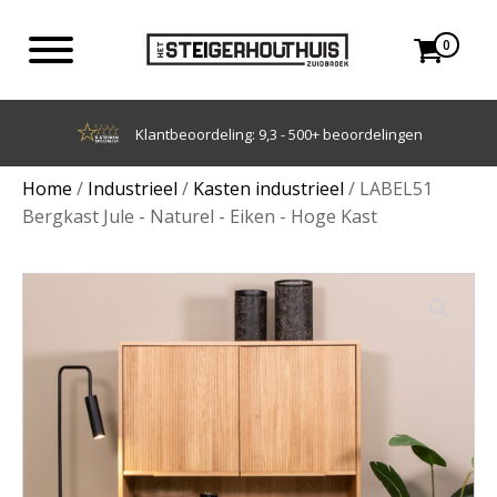
0
Achteraf betalen met Klarna
Home
/
Industrieel
/
Kasten industrieel
/ LABEL51
Bergkast Jule - Naturel - Eiken - Hoge Kast