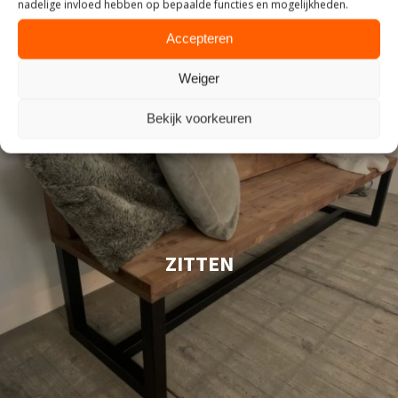
nadelige invloed hebben op bepaalde functies en mogelijkheden.
Accepteren
Weiger
Bekijk voorkeuren
ZITTEN