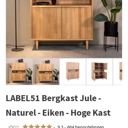
LABEL51 Bergkast Jule -
Naturel - Eiken - Hoge Kast
- 9,3 - 604 beoordelingen