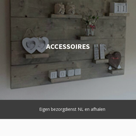
ACCESSOIRES
Eigen bezorgdienst NL en afhalen