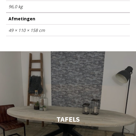
96,0 kg
Afmetingen
49 × 110 × 158 cm
TAFELS