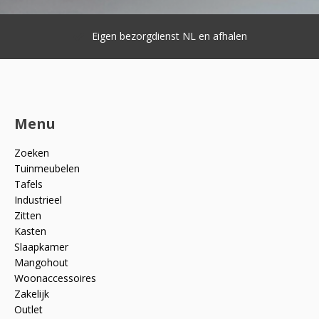
Eigen bezorgdienst NL en afhalen
Menu
Zoeken
Tuinmeubelen
Tafels
Industrieel
Zitten
Kasten
Slaapkamer
Mangohout
Woonaccessoires
Zakelijk
Outlet