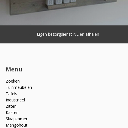
Eigen bezorgdienst NL en afhalen
Menu
Zoeken
Tuinmeubelen
Tafels
Industrieel
Zitten
Kasten
Slaapkamer
Mangohout