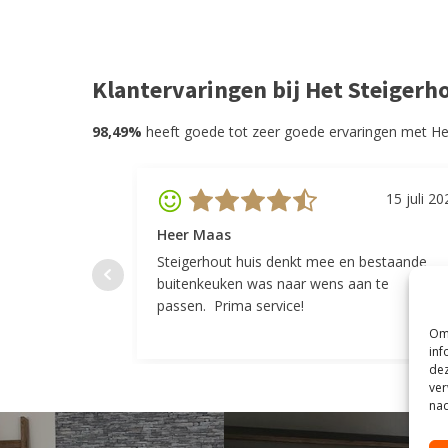
Klantervaringen bij Het Steigerh
98,49%
heeft goede tot zeer goede ervaringen met He
15 juli 20
Heer Maas
Steigerhout huis denkt mee en bestaande
buitenkeuken was naar wens aan te
passen. Prima service!
Om 
inf
dez
ver
nad