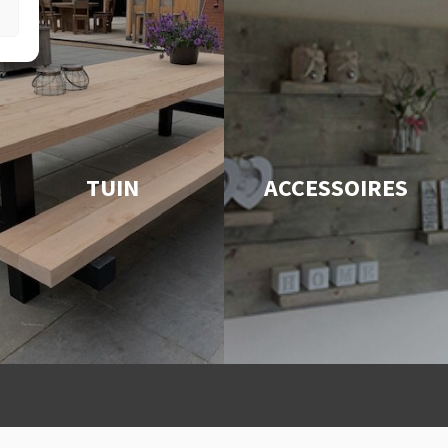
TUIN
ACCESSOIRES
 levering