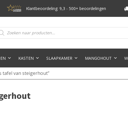
Klantbeoordeling: 9,3 - 500+ beoordelingen
oducten
eken
TEN
KASTEN
SLAAPKAMER
MANGOHOUT
W
 tafel van steigerhout”
igerhout