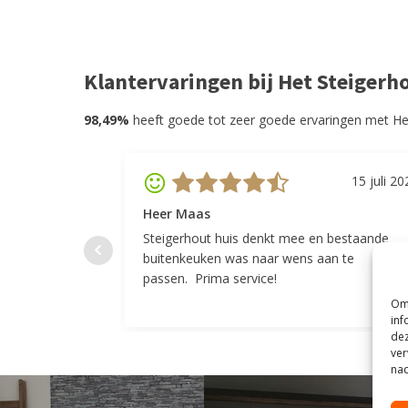
Klantervaringen bij Het Steigerh
98,49%
heeft goede tot zeer goede ervaringen met He
15 juli 20
Heer Maas
Steigerhout huis denkt mee en bestaande
buitenkeuken was naar wens aan te
passen. Prima service!
Om 
inf
dez
ver
nad