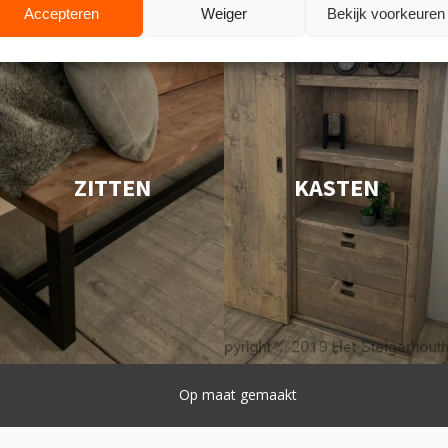
Accepteren
Weiger
Bekijk voorkeuren
ZITTEN
KASTEN
Snelle levering