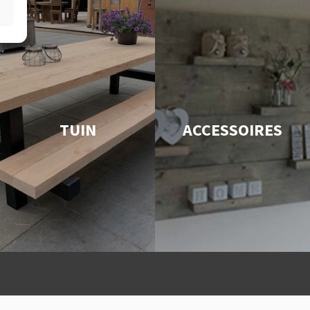
TUIN
ACCESSOIRES