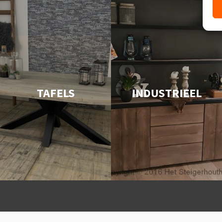
TAFELS
INDUSTRIEEL