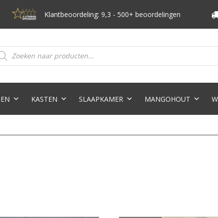
Klantbeoordeling: 9,3 - 500+ beoordelingen
oducten
eken
TEN
KASTEN
SLAAPKAMER
MANGOHOUT
W