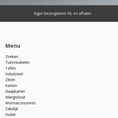
Eigen bezorgdienst NL en afhalen
Menu
Zoeken
Tuinmeubelen
Tafels
Industrieel
Zitten
Kasten
Slaapkamer
Mangohout
Woonaccessoires
Zakelijk
Outlet