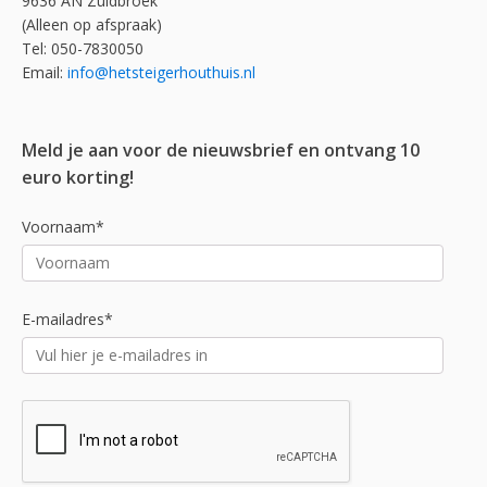
9636 AN Zuidbroek
(Alleen op afspraak)
Tel: 050-7830050
Email:
info@hetsteigerhouthuis.nl
Meld je aan voor de nieuwsbrief en ontvang 10
euro korting!
Voornaam*
E-mailadres*