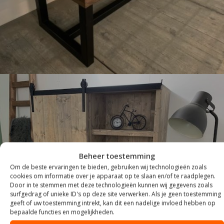
Beheer toestemming
Om de beste ervaringen te bieden, gebruiken wij technologieën zoals
cookies om informatie over je apparaat op te slaan en/of te raadplegen.
KASTEN
Door in te stemmen met deze technologieën kunnen wij gegevens zoals
surfgedrag of unieke ID's op deze site verwerken. Als je geen toestemming
geeft of uw toestemming intrekt, kan dit een nadelige invloed hebben op
bepaalde functies en mogelijkheden.