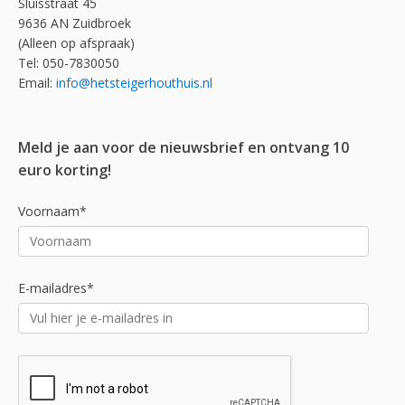
Sluisstraat 45
9636 AN Zuidbroek
(Alleen op afspraak)
Tel: 050-7830050
Email:
info@hetsteigerhouthuis.nl
Meld je aan voor de nieuwsbrief en ontvang 10
euro korting!
Voornaam*
E-mailadres*