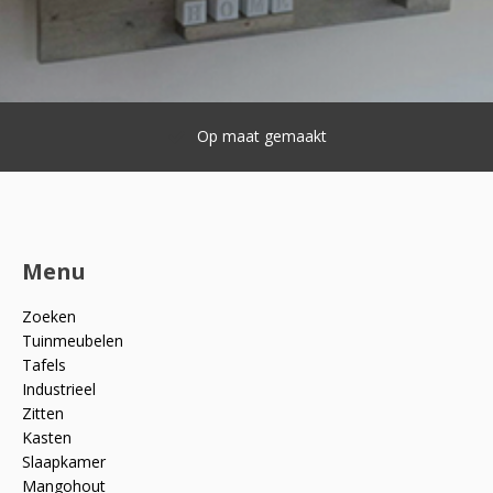
Op maat gemaakt
Menu
Zoeken
Tuinmeubelen
Tafels
Industrieel
Zitten
Kasten
Slaapkamer
Mangohout