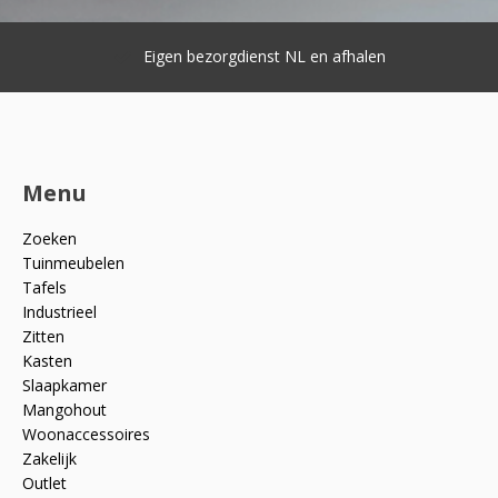
Eigen bezorgdienst NL en afhalen
Menu
Zoeken
Tuinmeubelen
Tafels
Industrieel
Zitten
Kasten
Slaapkamer
Mangohout
Woonaccessoires
Zakelijk
Outlet