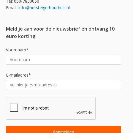
Tel: 050-7830050
Email:
info@hetsteigerhouthuis.nl
Meld je aan voor de nieuwsbrief en ontvang 10
euro korting!
Voornaam*
E-mailadres*