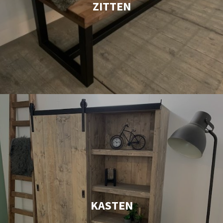
ZITTEN
KASTEN