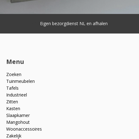
Eigen bezorgdienst NL en afhalen
Menu
Zoeken
Tuinmeubelen
Tafels
Industrieel
Zitten
Kasten
Slaapkamer
Mangohout
Woonaccessoires
Zakelijk