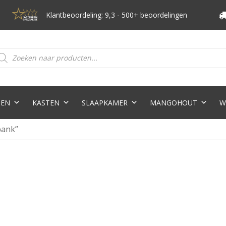
Klantbeoordeling: 9,3 - 500+ beoordelingen
oducten
eken
TEN
KASTEN
SLAAPKAMER
MANGOHOUT
W
bank”