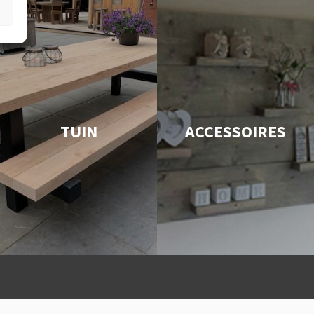
TUIN
ACCESSOIRES
Snelle levering