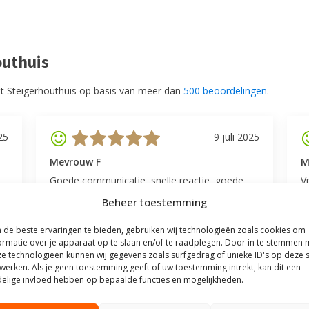
outhuis
t Steigerhouthuis op basis van meer dan
500 beoordelingen
.
25
9 juli 2025
Mevrouw F
M
Goede communicatie, snelle reactie, goede
V
service.
l
Beheer toestemming
v
be
de beste ervaringen te bieden, gebruiken wij technologieën zoals cookies om
ormatie over je apparaat op te slaan en/of te raadplegen. Door in te stemmen 
e technologieën kunnen wij gegevens zoals surfgedrag of unieke ID's op deze s
werken. Als je geen toestemming geeft of uw toestemming intrekt, kan dit een
elige invloed hebben op bepaalde functies en mogelijkheden.