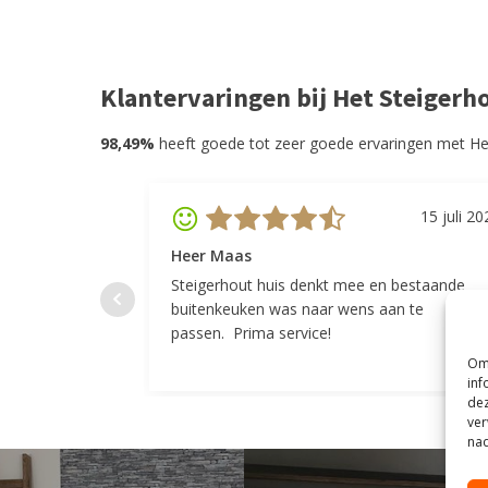
Klantervaringen bij Het Steigerh
98,49%
heeft goede tot zeer goede ervaringen met He
15 juli 20
Heer Maas
Steigerhout huis denkt mee en bestaande
buitenkeuken was naar wens aan te
passen. Prima service!
Om 
inf
dez
ver
nad