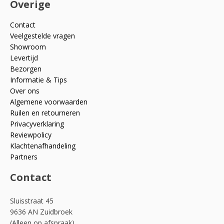
Overige
Contact
Veelgestelde vragen
Showroom
Levertijd
Bezorgen
Informatie & Tips
Over ons
Algemene voorwaarden
Ruilen en retourneren
Privacyverklaring
Reviewpolicy
Klachtenafhandeling
Partners
Contact
Sluisstraat 45
9636 AN Zuidbroek
(Alleen op afspraak)