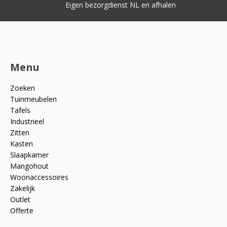
Eigen bezorgdienst NL en afhalen
Menu
Zoeken
Tuinmeubelen
Tafels
Industrieel
Zitten
Kasten
Slaapkamer
Mangohout
Woonaccessoires
Zakelijk
Outlet
Offerte