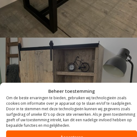
Beheer toestemming
Om de beste ervaringen te bieden, gebruiken wij technologieën zoals
cookies om informatie over je apparaat op te slaan en/of te raadplegen.
KASTEN
Door in te stemmen met deze technologieën kunnen wij gegevens zoals
surfgedrag of unieke ID's op deze site verwerken. Als je geen toestemming
geeft of uw toestemming intrekt, kan dit een nadelige invloed hebben op
bepaalde functies en mogelijkheden.