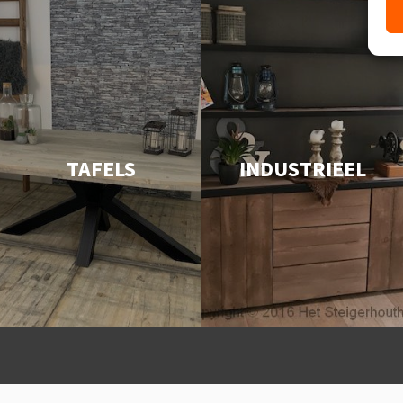
TAFELS
INDUSTRIEEL