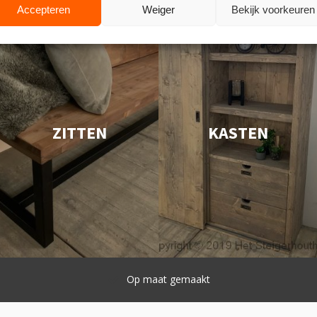
Accepteren
Weiger
Bekijk voorkeuren
ZITTEN
KASTEN
Snelle levering