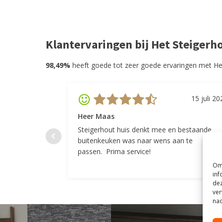
Klantervaringen bij Het Steigerh
98,49%
heeft goede tot zeer goede ervaringen met He
15 juli 20
Heer Maas
Steigerhout huis denkt mee en bestaande
buitenkeuken was naar wens aan te
passen. Prima service!
Om 
inf
dez
ver
nad