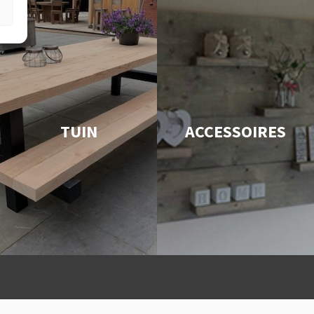
TUIN
ACCESSOIRES